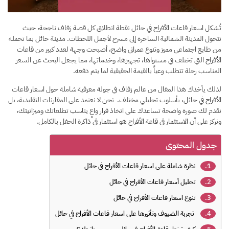
تُشكل اسعار قاعات الأفراح في حائل نقطة انطلاق كل قصة زفاف ناجحة، حيث
تتحول المدينة الشمالية الساحرة إلى مسرح لأجمل اللحظات. مدينة حائل بما تحمله
من طابع اجتماعي مميز وتنوع عمراني واضح، أصبحت وجهة لعدد كبير من قاعات
الأفراح التي تختلف في مستواها، تجهيزها، وخدماتها، مما يجعل البحث عن السعر
المناسب رحلة تتطلب وعياً بالقيمة الحقيقية لما يتم دفعه.
​لذلك يأخذك هذا المقال من عالم زفاف في جولة معرفية شاملة حول اسعار قاعات
الأفراح في حائل، بأسلوب تحليلي مختلف. نحن لا نعتمد على المقارنات التقليدية، بل
نقدم لك صورة واضحة تساعدك على اتخاذ قرار واعٍ يناسب تطلعاتك وميزانيتك،
ونركز على أن الاستثمار في قاعة الأفراح هو استثمار في ذاكرة الحفل بالكامل.
جدول المحتوى
نظرة شاملة على اسعار قاعات الأفراح في حائل
تحليل أسعار قاعات الأفراح في حائل
تنوع اسعار قاعات الأفراح في حائل
تجربة الضيوف وتأثيرها على اسعار قاعات الأفراح في حائل