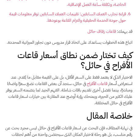
الخاصة، وتكلفة ساعة العمل الإضافية.
​قراءة تجارب العملاء السابقين: تقييمات العملاء السابقين توفر معلومات قيمة
حول جودة الخدمة الحقيقية والتزام القاعة بوعودها.
قد يهمك:
قاعات زفاف حائل
اتباع هذه الخطوات يساعدك على اتخاذ قرار مدروس دون تجاوز الميزانية المحددة.
كيف تختار ضمن نطاق أسعار قاعات
الأفراح في حائل؟
الاختيار الذكي لا يعتمد فقط على السعر الأقل، بل على القيمة مقابل ما يُقدم. عند
استعراض أسعار
قاعات الأفراح
في حائل، ستجد أن بعض القاعات تضع سعرًا واضحًا
ومباشرًا، بينما تفضل أخرى تقديم باقات شاملة. الفهم الجيد لما يتضمنه السعر يوفر
عليك الكثير من الحيرة، ويمنحك رؤية أوضح عند المقارنة بين خيارات اسعار قاعات
الأفراح في حائل المختلفة.
خلاصة المقال
في نهاية المطاف، فإن البحث عن اسعار قاعات الأفراح في حائل ليس مجرد بحث عن
رقم مناسب، بل هو رحلة لاختيار المكان الذي سيحتضن واحدة من أهم لحظات