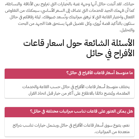
حياتك. لقد أثبتت حائل أنها وجهة غنية بالخيارات التي تتراوح بين الأناقة والبساطة،
كما أن فهمك الجيد للخدمات التي تضاف إلى السعر الأساسي، سيمكنك من التفاوض
الفعال واختيار القاعة التي لا ترهق ميزانيتك وتُسعد ضيوفك. ليلة زفافكم في حائل
ستكون بالتأكيد قصة تُروى، وكل تفصيل فيها يستحق هذا الجهد من البحث
والتحليل.
الأسئلة الشائعة حول اسعار قاعات
الأفراح في حائل
ما متوسط أسعار قاعات الأفراح في حائل؟
يختلف متوسط أسعار قاعات الأفراح في حائل حسب القاعة والخدمات
المقدمة، ويُنصح دائمًا بالاطلاع على أكثر من خيار قبل اتخاذ القرار.
هل يمكن العثور على قاعات تناسب ميزانيات مختلفة في حائل؟
نعم، يتنوع سوق أسعار قاعات الأفراح في حائل ويشمل خيارات تناسب شرائح
متعددة من الميزانيات.