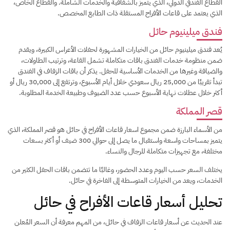
القطاع الفندقي الدولي، الذي يتميز بالشفافية والخدمات الشاملة. والقطاع الخاص،
الذي يعتمد على قاعات الأفراح المستقلة ذات الطابع المخصص.
فندق ميلينيوم حائل
يُعد فندق ميلينيوم حائل من الخيارات المشهورة لحفلات الأعراس الكبيرة، ويقدم
ضمن منظومة خدمات الفندق باقات متكاملة تشمل القاعة، وترتيب الطاولات،
والضيافة وغيرها من الخدمات الأساسية للحفل. يذكر أن باقات الزفاف في الفندق
تبدأ تقريبًا من 25,000 ريال سعودي خلال أيام الأسبوع، وترتفع إلى 30,000 ريال أو
أكثر خلال عطلات نهاية الأسبوع حسب عدد الضيوف وطبيعة الخدمة المطلوبة.
قصر المملكة
من الأسماء البارزة ضمن مجموع اسعار قاعات الأفراح في حائل هو قصر المملكة، الذي
يتميز بمساحات واسعة واستقبال ما يصل إلى حوالي 300 ضيف أو أكثر بسعات
مختلفة، مع تجهيزات متكاملة للرجال والنساء.
يختلف السعر حسب اليوم وعدد الحضور، وغالبًا ما تتضمن باقات الحفل الكثير من
الخدمات، ويعد من الخيارات المتوسطة إلى الفاخرة في حائل.
تحليل أسعار قاعات الأفراح في حائل
عند الحديث عن أسعار قاعات الزفاف في حائل، من المهم معرفة أن السعر المُعلن