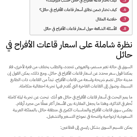
كيف تختار قاعة الأفراح في حائل حسب ميزانيتك؟
كيف تختار ضمن نطاق أسعار قاعات الأفراح في حائل؟
خلاصة المقال
الأسئلة الشائعة حول اسعار قاعات الأفراح في حائل
نظرة شاملة على اسعار قاعات الأفراح في
حائل
السوق في حالة تغير مستمر، والعروض تتجدد، والطلب يختلف من فترة لأخرى، فلا
يمكننا قول سعر محدد عن اسعار قاعات الأفراح في حائل. ومع ذلك، يمكن القول إن
مدينة حائل تضم شريحة واسعة من قاعات الأفراح، تبدأ من القاعات ذات الطابع
البسيط، وصول إلى القاعات الفاخرة التي تُقدم فيها تجربة احتفالية متكاملة.
ما يميز البحث في أسعار قاعات الأفراح في حائل هو أنك تبحث عن تجربة ليلة كاملة
تُحفر في الذاكرة، وهذا ما يجعل المقارنة بين الأسعار أكثر عمقًا من مجرد أرقام.
يعكس سوق قاعات الأفراح والمناسبات الكبرى في منطقة حائل بالمملكة العربية
السعودية ازدواجية واضحة في نموذج التسعير والتشغيل.
يمكن تقسيم السوق بشكل رئيسي إلى قطاعين: