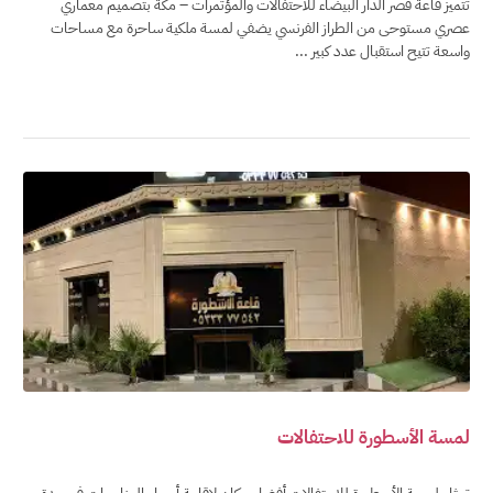
تتميز قاعة قصر الدار البيضاء للاحتفالات والمؤتمرات – مكة بتصميم معماري
عصري مستوحى من الطراز الفرنسي يضفي لمسة ملكية ساحرة مع مساحات
واسعة تتيح استقبال عدد كبير ...
لمسة الأسطورة للاحتفالات