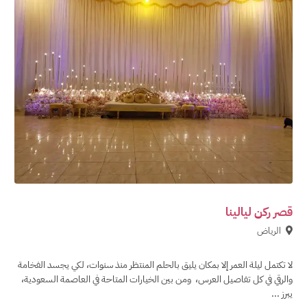
قصر ركن ليالينا
الرياض
لا تكتمل ليلة العمر إلا بمكان يليق بالحلم المنتظر منذ سنوات، لكي يجسد الفخامة
والرقي في كل تفاصيل العرس، ومن بين الخيارات المتاحة في العاصمة السعودية،
يبرز ...