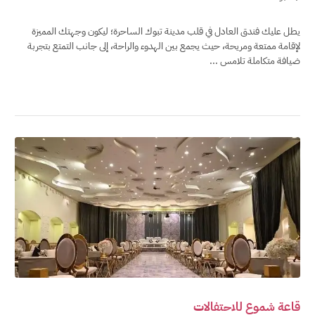
يطل عليك فندق العادل في قلب مدينة تبوك الساحرة؛ ليكون وجهتك المميزة
لإقامة ممتعة ومريحة، حيث يجمع بين الهدوء والراحة، إلى جانب التمتع بتجربة
ضيافة متكاملة تلامس ...
قاعة شموع للاحتفالات