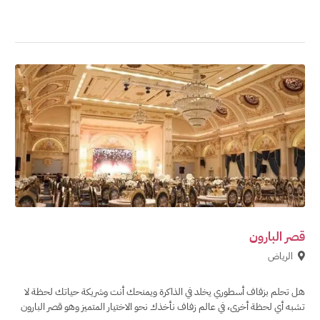
قصر البارون
الرياض
هل تحلم بزفاف أسطوري يخلد في الذاكرة ويمنحك أنت وشريكة حياتك لحظة لا
تشبه أي لحظة أخرى، في عالم زفاف نأخذك نحو الاختيار المتميز وهو قصر البارون