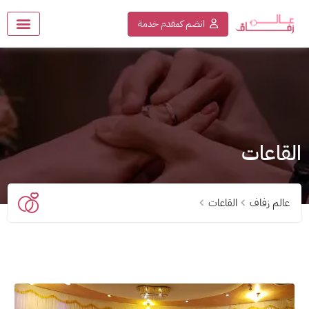
انضم كمقدم خدمة
القاعات
عالم زفاف
القاعات