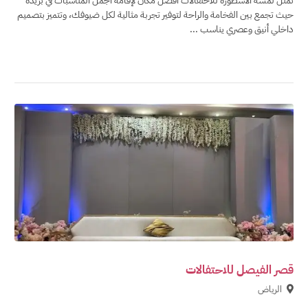
تمثل لمسة الأسطورة للاحتفالات أفضل مكان لإقامة أجمل المناسبات في بريدة
حيث تجمع بين الفخامة والراحة لتوفير تجربة مثالية لكل ضيوفك، وتتميز بتصميم
داخلي أنيق وعصري يناسب ...
قصر الفيصل للاحتفالات
الرياض