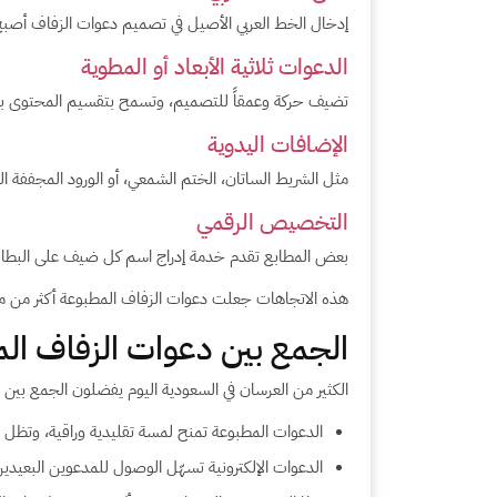
إدخال الخط العربي الأصيل في تصميم دعوات الزفاف أصبح ا
الدعوات ثلاثية الأبعاد أو المطوية
تضيف حركة وعمقاً للتصميم، وتسمح بتقسيم المحتوى بطر
الإضافات اليدوية
مثل الشريط الساتان، الختم الشمعي، أو الورود المجففة ال
التخصيص الرقمي
بعض المطابع تقدم خدمة إدراج اسم كل ضيف على البطاقة ن
هذه الاتجاهات جعلت دعوات الزفاف المطبوعة أكثر من م
الجمع بين دعوات الزفاف المط
الكثير من العرسان في السعودية اليوم يفضلون الجمع بين ا
الدعوات المطبوعة تمنح لمسة تقليدية وراقية، وتظل 
الدعوات الإلكترونية تسهّل الوصول للمدعوين البعيدين،