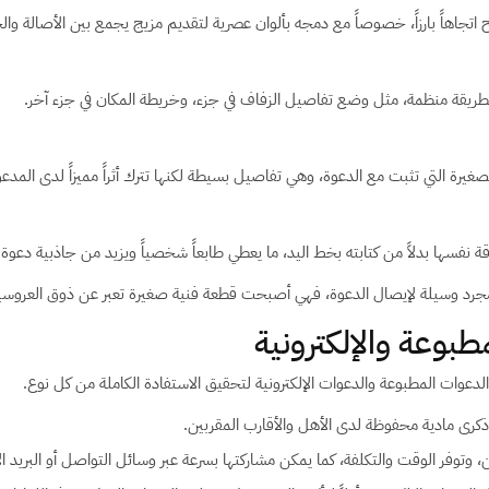
تجاهاً بارزاً، خصوصاً مع دمجه بألوان عصرية لتقديم مزيج يجمع بين الأصالة والح
يقة منظمة، مثل وضع تفاصيل الزفاف في جزء، وخريطة المكان في جزء آخر.
صغيرة التي تثبت مع الدعوة، وهي تفاصيل بسيطة لكنها تترك أثراً مميزاً لدى المدع
فسها بدلاً من كتابته بخط اليد، ما يعطي طابعاً شخصياً ويزيد من جاذبية دعوة 
جرد وسيلة لإيصال الدعوة، فهي أصبحت قطعة فنية صغيرة تعبر عن ذوق العروسين
بوعة والإلكترونية
لدعوات المطبوعة والدعوات الإلكترونية لتحقيق الاستفادة الكاملة من كل نوع.
ذكرى مادية محفوظة لدى الأهل والأقارب المقربين.
 وتوفر الوقت والتكلفة، كما يمكن مشاركتها بسرعة عبر وسائل التواصل أو البريد الإ