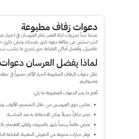
دعوات زفاف مطبوعة
عندما تبدأ تجهيزات ليلة العمر، يفكر العروسان في اختي
كنتِ تبحثين عن بطاقة دعوة تليق بفرحتك وتبقى ذكرى خ
تفاصيل، وأفضل أماكن الطباعة حتى تجدي ما يناسب ش
لماذا يفضل العرسان دعوات 
تظل دعوات الزفاف المطبوعة الخيار الأكثر حضوراً في حفلا
وضيوفهم.
أهم ما يميز الدعوات المطبوعة ما يلي:
تعكس ذوق العروسين من خلال التصميم، الألوان، ونوع
تعتبر تذكاراً جميلاً يمكن الاحتفاظ به بعد المناسبة.
تضفي طابعاً رسمياً يليق بالضيوف ويُظهر الاهتمام با
توفر خيارات متنوعة من النقوش الذهبية، الطباعة البارزة