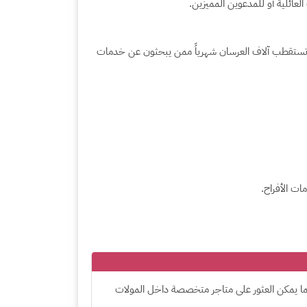
لعائلية أو للمدعوين المميزين.
تستقطب آلاف العرسان شهرياً ممن يبحثون عن خدمات
ت الأفراح.
 كما يمكن العثور على متاجر متخصصة داخل المولات