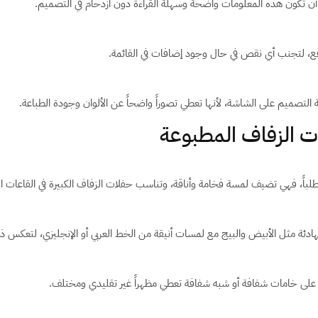
أن تكون هذه المعلومات واضحة وسهلة القراءة دون ازدحام في التصميم.
وقع، لتجنب أي نقص في حال وجود إضافات في القائمة.
ة التصميم على الشاشة، لأنها تعطي تصوراً واضحاً عن الألوان وجودة الطباعة.
ات الزفاف المطبوعة
طلباً، فهي تضيف لمسة فخامة وأناقة، وتناسب حفلات الزفاف الكبيرة في القاعات ال
دئة مثل الأبيض والبيج مع لمسات أنيقة من الخط العربي أو الإنجليزي، لتعكس ذوقاً
ة على خامات شفافة أو شبه شفافة تعطي مظهراً غير تقليدي ومختلف.