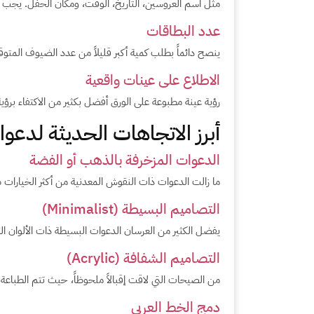
مثل اسم العروسين، التاريخ، الوقت، ومكان الحفل. يجب 
عدد البطاقات
ينصح دائماً بطلب كمية أكبر قليلاً من عدد الضيوف المت
الاطلاع على عينات واقعية
رؤية عينة مطبوعة على الورق أفضل بكثير من الاكتفاء برؤي
أبرز الاتجاهات الحديثة لدعو
الدعوات المزخرفة بالذهب أو الفضة
ما زالت الدعوات ذات النقوش المعدنية من أكثر الخيارات 
التصاميم البسيطة (Minimalist)
يفضل الكثير من العرسان الدعوات البسيطة ذات الألوان الها
التصاميم الشفافة (Acrylic)
من الصيحات التي لاقت إقبالاً ملحوظاً، حيث تتم الطباع
دمج الخط العربي