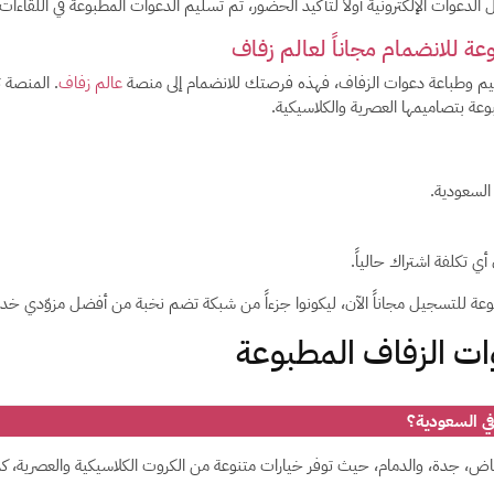
لدعوات الإلكترونية أولاً لتأكيد الحضور، ثم تسليم الدعوات المطبوعة في اللقاءات ا
ة للانضمام مجاناً لعالم زفاف
م وطباعة دعوات الزفاف، فهذه فرصتك للانضمام إلى منصة
عالم زفاف
. المنصة 
عة بتصاميمها العصرية والكلاسيكية.
لسعودية.
تكلفة اشتراك حالياً.
ة للتسجيل مجاناً الآن، ليكونوا جزءاً من شبكة تضم نخبة من أفضل مزوّدي خدما
وات الزفاف المطبوعة
ي السعودية؟
لرياض، جدة، والدمام، حيث توفر خيارات متنوعة من الكروت الكلاسيكية والعصرية،