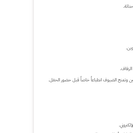
داثة.
وين.
الزفاف.
 وتمنح الضيوف انطباعاً خاصاً قبل حضور الحفل.
لكتروني.