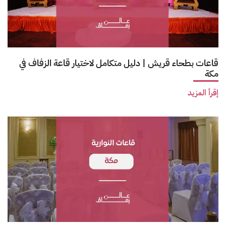
قاعات بطحاء قريش | دليل متكامل لاختيار قاعة الزفاف في
مكة
إقرأ المزيد