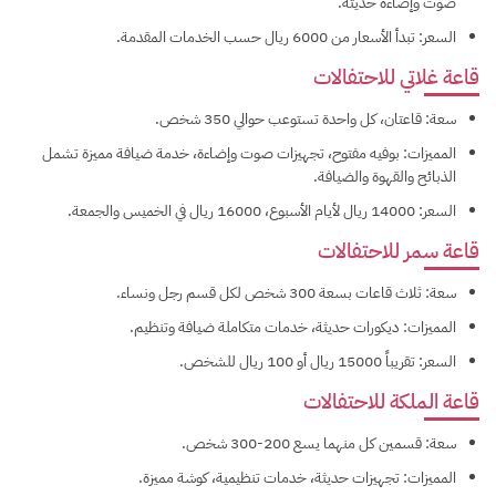
صوت وإضاءة حديثة.
السعر: تبدأ الأسعار من 6000 ريال حسب الخدمات المقدمة.
قاعة غلاتي للاحتفالات
سعة: قاعتان، كل واحدة تستوعب حوالي 350 شخص.
المميزات: بوفيه مفتوح، تجهيزات صوت وإضاءة، خدمة ضيافة مميزة تشمل
الذبائح والقهوة والضيافة.
السعر: 14000 ريال لأيام الأسبوع، 16000 ريال في الخميس والجمعة.
قاعة سمر للاحتفالات
سعة: ثلاث قاعات بسعة 300 شخص لكل قسم رجل ونساء.
المميزات: ديكورات حديثة، خدمات متكاملة ضيافة وتنظيم.
السعر: تقريباً 15000 ريال أو 100 ريال للشخص.
قاعة الملكة للاحتفالات
سعة: قسمين كل منهما يسع 200-300 شخص.
المميزات: تجهيزات حديثة، خدمات تنظيمية، كوشة مميزة.