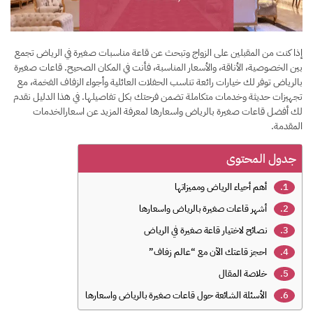
إذا كنت من المقبلين على الزواج وتبحث عن قاعة مناسبات صغيرة في الرياض تجمع
بين الخصوصية، الأناقة، والأسعار المناسبة، فأنت في المكان الصحيح. قاعات صغيرة
بالرياض توفر لك خيارات رائعة تناسب الحفلات العائلية وأجواء الزفاف الفخمة، مع
تجهيزات حديثة وخدمات متكاملة تضمن فرحتك بكل تفاصيلها. في هذا الدليل نقدم
لك أفضل قاعات صغيرة بالرياض واسعارها لمعرفة المزيد عن اسعارالخدمات
المقدمة.
جدول المحتوى
أهم أحياء الرياض ومميزاتها
أشهر قاعات صغيرة بالرياض واسعارها
نصائح لاختيار قاعة صغيرة في الرياض
احجز قاعتك الآن مع “عالم زفاف”
خلاصة المقال
الأسئلة الشائعة حول قاعات صغيرة بالرياض واسعارها