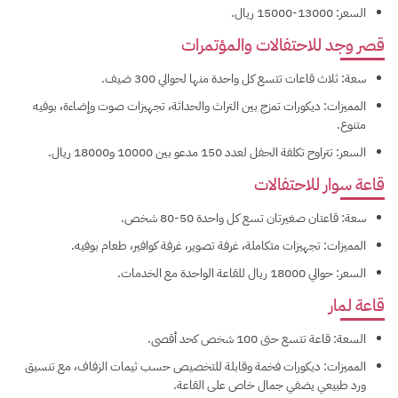
السعر: 13000-15000 ريال.
قصر وجد للاحتفالات والمؤتمرات
سعة: ثلاث قاعات تتسع كل واحدة منها لحوالي 300 ضيف.
المميزات: ديكورات تمزج بين التراث والحداثة، تجهيزات صوت وإضاءة، بوفيه
متنوع.
السعر: تتراوح تكلفة الحفل لعدد 150 مدعو بين 10000 و18000 ريال.
قاعة سوار للاحتفالات
سعة: قاعتان صغيرتان تسع كل واحدة 50-80 شخص.
المميزات: تجهيزات متكاملة، غرفة تصوير، غرفة كوافير، طعام بوفيه.
السعر: حوالي 18000 ريال للقاعة الواحدة مع الخدمات.
قاعة لمار
السعة: قاعة تتسع حتى 100 شخص كحد أقصى.
المميزات: ديكورات فخمة وقابلة للتخصيص حسب ثيمات الزفاف، مع تنسيق
ورد طبيعي يضفي جمال خاص على القاعة.