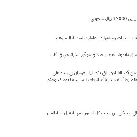
فاف، صبابات ومباشرات وعاملات لخدمة الضيوف،
دق دايموند فيجن جدة في موقع استراتيجي في قلب
 من أكثر الفنادق التي يفضلها العرسان في جدة على
م زفاف لاختيار باقة الزفاف المناسبة لعدد ضيوفكم
وتتمكن من ترتيب كل الأمور المهمة قبل ليلة العمر