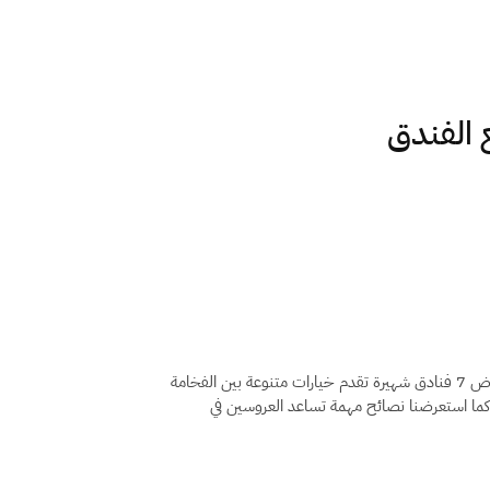
 الفندق
في جدة، مع استعراض 7 فنادق شهيرة تقدم خيارات متنوعة بين الفخامة
 كما استعرضنا نصائح مهمة تساعد العروسين في