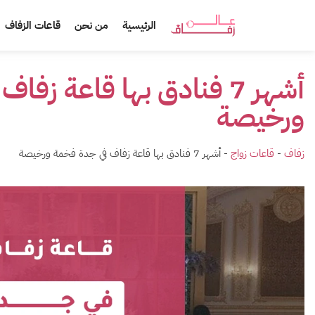
الرئيسية
من نحن
قاعات الزفاف
أشهر 7 فنادق بها قاعة زف
ورخيصة
زفاف
-
قاعات زواج
-
أشهر 7 فنادق بها قاعة زفاف في جدة فخمة ورخيصة