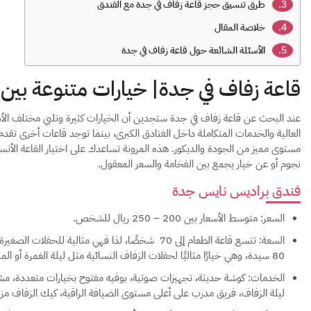
طرق تنسيق حجز قاعة زفاف في جدة مع الفندق
خلاصة المقال
الأسئلة الشائعة حول قاعة زفاف في جدة
قاعة زفاف في جدة| خيارات متنوعة بين ا
عند البحث عن قاعة زفاف في جدة ستجدين أن الخيارات كثيرة وتلبي مختلف الأذ
العالية والخدمات المتكاملة داخل الفنادق الكبرى، بينما توجد قاعات أخرى تقدم
مستوى مميز من الجودة والديكور. هذه المرونة تساعدك على اختيار القاعة الأ
نجوم أو عن خيار يجمع بين الفخامة والسعر المعقول.
فندق براديس نايس جدة
السعر: متوسط الأسعار بين 200 – 250 ريال للشخص.
السعة: تتسع قاعة الطعام إلى 70 شخصًا، لذا فهي مثالي
80 سيدة، وهي خيارًا مثاليًا لحفلات الزفاف النسائية مثل ليلة الغمرة أو الملكة.
الخدمات: كوشة حديثة، تجهيزات صوتية، بوفيه مفتوح بخيارات متعددة، مش
ليلة الزفاف، فريق مدرب على أعلى مستوى الضيافة الراقية، كيك الزفاف م