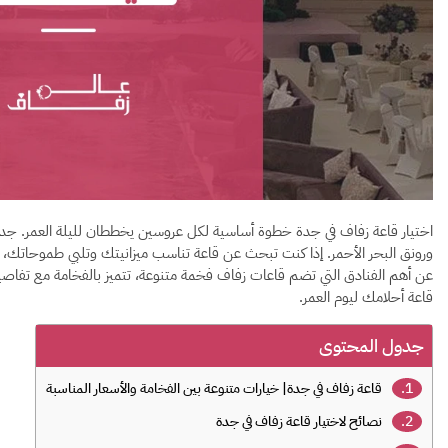
اختيار قاعة زفاف في جدة خطوة أساسية لكل عروسين يخططان لليلة العمر. جدة 
ورونق البحر الأحمر. إذا كنت تبحث عن قاعة تناسب ميزانيتك وتلبي طموحاتك،
عن أهم الفنادق التي تضم قاعات زفاف فخمة متنوعة، تتميز بالفخامة مع تفاصي
قاعة أحلامك ليوم العمر.
جدول المحتوى
قاعة زفاف في جدة| خيارات متنوعة بين الفخامة والأسعار المناسبة
نصائح لاختيار قاعة زفاف في جدة