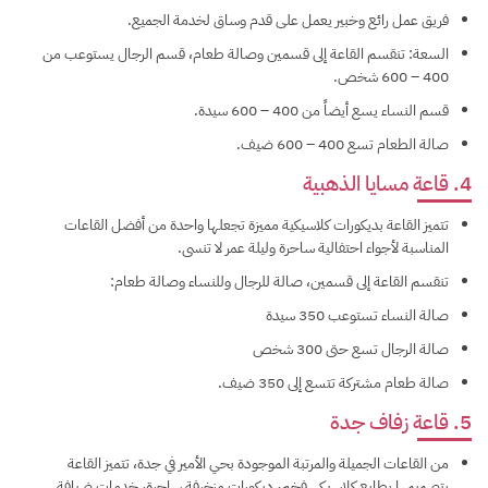
فريق عمل رائع وخبير يعمل على قدم وساق لخدمة الجميع.
السعة: تنقسم القاعة إلى قسمين وصالة طعام، قسم الرجال يستوعب من
400 – 600 شخص.
قسم النساء يسع أيضاً من 400 – 600 سيدة.
صالة الطعام تسع 400 – 600 ضيف.
4. قاعة مسايا الذهبية
تتميز القاعة بديكورات كلاسيكية مميزة تجعلها واحدة من أفضل القاعات
المناسبة لأجواء احتفالية ساحرة وليلة عمر لا تنسى.
تنقسم القاعة إلى قسمين، صالة للرجال وللنساء وصالة طعام:
صالة النساء تستوعب 350 سيدة
صالة الرجال تسع حتى 300 شخص
صالة طعام مشتركة تتسع إلى 350 ضيف.
5. قاعة زفاف جدة
من القاعات الجميلة والمرتبة الموجودة بحي الأمير في جدة، تتميز القاعة
بتصميمها بطابع كلاسيكي فخم، ديكورات مزخرفة ساحرة، خدمات ضيافة