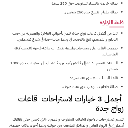
صالة خاصة بالنساء تستوعب حتى 250 سيدة
صالة طعام تتسع حتى 250 شخص.
قاعة اللؤلؤة
تعد من أفضل قاعات زواج جدة، تتميز بأجوائها الفاخرة والعصرية من حيث
الديكور والتصميم، تقع بالتحديد في وسط مدينة جدة في شارع فلسطين.
صممت القاعة على مساحات واسعة بديكورات ملكية فاخرة لتناسب كافة
المناسبات.
السعة: تنقسم القاعة إلى قاعتين كبيرتين، قاعة للرجال تستوعب حتى 1000
شخص
قاعة للنساء تسع حتى 800 سيدة.
صالة طعام تستوعب حتى 600 ضيف.
أجمل 3 خيارات لاستراحات قاعات
زواج جدة
تتسم الاستراحات بالأجواء الخيالية المفتوحة والعصرية التي تجعل حفل زفافك
أسطوري في الهواء العليل والمناظر الطبيعية من حولك وسط أجواء عائلية حميمة،