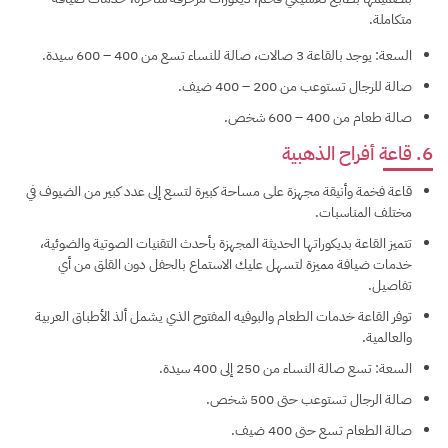
متكاملة.
السعة: يوجد بالقاعة 3 صالات، صالة للنساء تسع من 400 – 600 سيدة.
صالة للرجال تستوعب من 200 – 400 ضيف.
صالة طعام من 400 – 600 شخص.
6. قاعة أفراح الذهبية
قاعة فخمة وأنيقة مجهزة على مساحة كبيرة لتسع إلى عدد كبير من الضيوف في
مختلف المناسبات.
تتميز القاعة بديكوراتها الحديثة المجهزة بأحدث التقنيات الصوتية والضوئية،
خدمات ضيافة مميزة لتسهل عليك الاستماع بالحفل دون القلق من أي
تفاصيل.
توفر القاعة خدمات الطعام والبوفيه المفتوح الذي يشمل ألذ الأطباق العربية
والعالمية.
السعة: تسع صالة النساء من 250 إلى 400 سيدة.
صالة الرجال تستوعب حتى 500 شخص.
صالة الطعام تسع حتى 400 ضيف.