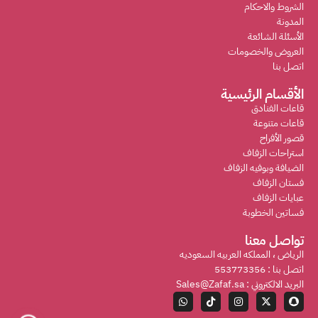
الشروط والاحكام
المدونة
الأسئلة الشائعة
العروض والخصومات
اتصل بنا
الأقسام الرئيسية
قاعات الفنادق
قاعات متنوعة
قصور الأفراح
استراحات الزفاف
الضيافة وبوفيه الزفاف
فستان الزفاف
عبايات الزفاف
فساتين الخطوبة
تواصل معنا
الرياض ، المملكه العربيه السعوديه
اتصل بنا : 553773356
البريد الالكتروني : Sales@Zafaf.sa