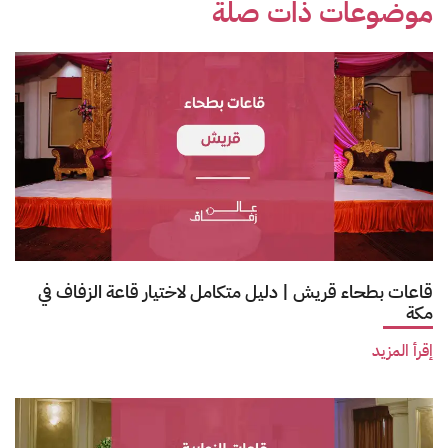
موضوعات ذات صلة
قاعات بطحاء قريش | دليل متكامل لاختيار قاعة الزفاف في
مكة
إقرأ المزيد