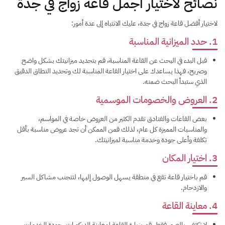
نصائح لاختيار أجمل قاعة زواج في جدة
لاختيار أفضل قاعة زواج في جدة، عليك الانتباه إلى عدة أمور:
1. حدد الميزانية المناسبة
قبل البدء في البحث عن القاعة المناسبة، قم بتحديد ميزانيتك بشكل واضح
وصريح، فهذا يساعدك على اختيار القاعة المناسبة لك وتحديد النطاق الدقيق
الذي ستبدأ البحث ضمنه.
2. العروض والخصومات الموسمية
بعض القاعات والفنادق تقدم الكثير من العروض خاصة في المواسم،
والمناسبات المميزة كل عام، لذلك فمن الممكن أن تجد عروض مناسبة بأقل
تكلفة وأعلى جودة وخدمة مناسبة لميزانيتك.
3. اختيار المكان
قم باختيار قاعة تقع في منطقة يسهل الوصول إليها، لتتجنب مشاكل السير
والازدحام.
4. معاينة القاعة
لا تكتفي بالصور فقط، قم بزيارة القاعة لمعاينة الديكورات، جودة الخدمات،