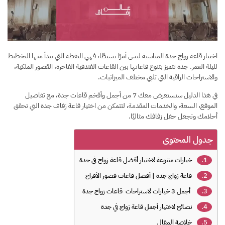
اختيار قاعة زواج جدة المناسبة ليس أمرًا بسيطًا، فهي النقطة التي يبدأ منها التخطيط
لليلة العمر. جدة تتميز بتنوع قاعاتها بين القاعات الفندقية الفاخرة، القصور الملكية،
والاستراحات الراقية التي تلبي مختلف الميزانيات.
في هذا الدليل سنستعرض معك 7 من أجمل وأفخم قاعات جدة، مع تفاصيل
الموقع، السعة، والخدمات المقدمة، لتتمكن من اختيار قاعة زفاف جدة التي تحقق
أحلامك وتجعل حفل زفافك مثاليًا.
جدول المحتوى
خيارات متنوعة لاختيار أفضل قاعة زواج في جدة
قاعة زواج جدة | أفضل قاعات قصور الأفراح
أجمل 3 خيارات لاستراحات قاعات زواج جدة
نصائح لاختيار أجمل قاعة زواج في جدة
خلاصة المقال