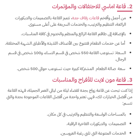
2. قاعة اماسي للاحتفالات والمؤتمرات
من أجمل وأفخم
قاعات زفاف جدة
، تتميز القاعة بالتصميمات والديكورات
الرائعة، التنظيم والترتيب، والخدمات السريعة على أعلى مستوى.
بالإضافة إلى طاقم القاعة الرائع والمنظم والخدوم في كافة المناسبات.
أما عن خدمات الطعام فتتنوع بين الأصناف اللذيذة والأطباق الشهية المختلفة.
السعة: تستوعب القاعة 550 شخص في قسم النساء، و100 شخص في قسم
الرجال.
سعة صالة الطعام المشتركة كبيرة حيث تستوعب حوالي 500 شخص.
3. قاعة مون لايت للأفراح والمناسبات
إذا كنت تبحث عن قاعة زواج بجدة لقضاء ليلة من ليالي العمر الجميلة، فهذه القاعة
من أفضل الخيارات لك، فهي تعتبر واحدة من أفضل القاعات الموجودة بجدة والتي
تتسم:
بالمساحات الواسعة والتنظيم والترتيب في كل مكان.
التصميمات والديكورات الفاخرة الراقية.
الخدمات المتنوعة التي تلبي رغبة العروسين.