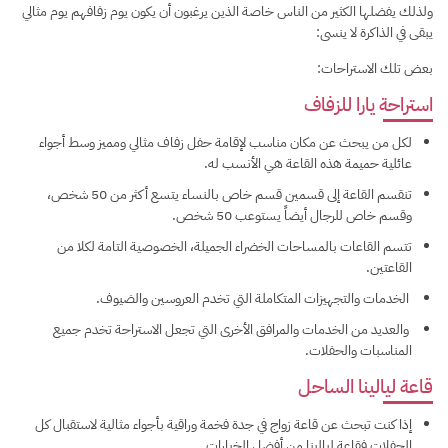
ولذلك يفضلها الكثير من الناس خاصة الذين يرغبون أن يكون يوم زفافهم يوم مثالي
يبقى في الذاكرة لا ينسى:
بعض تلك الاستراحات:
استراحة يارا للزفاف
لكل من يبحث عن مكان مناسب لإقامة حفل زفاف مثالي ومميز وسط أجواء
عائلية حميمة هذه القاعة هي الأنسب له.
تنقسم القاعة إلى قسمين قسم خاص بالنساء يتسع أكثر من 50 شخص،
وقسم خاص للرجال أيضاً يستوعب 50 شخص.
تتسم القاعات بالمساحات الخضراء الجميلة، الخصوصية التامة لكلا من
القاعتين.
الخدمات والتجهيزات المتكاملة التي تخدم العروسين والضيوف.
والعديد من الخدمات والمرافق الأخرى التي تجعل الاستراحة تخدم جميع
المناسبات والحفلات.
قاعة ليالينا الساحل
إذا كنت تبحث عن قاعة زواج في جدة فخمة وراقية بأجواء مثالية لاستقبال كل
الحفلات فقاعة ليالينا من أفضل الخِيارات.