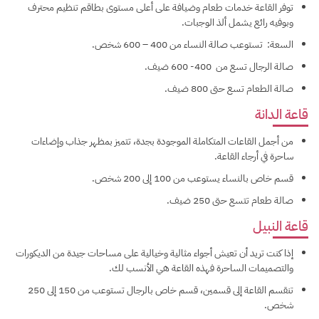
توفر القاعة خدمات طعام وضيافة على أعلى مستوى بطاقم تنظيم محترف
وبوفيه رائع يشمل ألذ الوجبات.
السعة: تستوعب صالة النساء من 400 – 600 شخص.
صالة الرجال تسع من 400- 600 ضيف.
صالة الطعام تسع حتى 800 ضيف.
قاعة الدانة
من أجمل القاعات المتكاملة الموجودة بجدة، تتميز بمظهر جذاب وإضاءات
ساحرة في أرجاء القاعة.
قسم خاص بالنساء يستوعب من 100 إلى 200 شخص.
صالة طعام تتسع حتى 250 ضيف.
قاعة النبيل
إذا كنت تريد أن تعيش أجواء مثالية وخيالية على مساحات جيدة من الديكورات
والتصميمات الساحرة فهذه القاعة هي الأنسب لك.
تنقسم القاعة إلى قسمين، قسم خاص بالرجال تستوعب من 150 إلى 250
شخص.