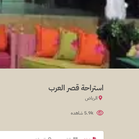
استراحة قصر العرب
الرياض
5.9k شاهده