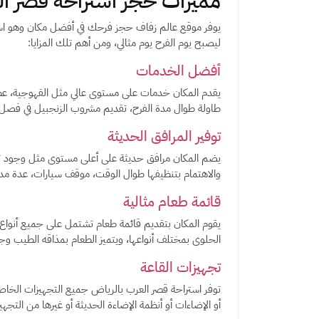
مميزات حجز استراحة قصر ا
يوفر موقع عالم زفاف حجز فرحك في أفضل مكان وهو استرا
ليصبح يوم الفرح يوم مثالي، ومن أهم تلك المزايا:
أفضل الخدمات
يقدم المكان خدمات على مستوى عالي مثل القهوجية، عطر 
طاولة طوال مدة الفرح، تقديم مشروب الزنجبيل في فصل ا
توفير المرافق الحديثة
يضم المكان مرافق حديثة على أعلى مستوى مثل وجود تك
والاهتمام بتنظيفها طوال الوقت، موقف سيارات، عدة مد
قائمة طعام مثالية
يقوم المكان بتقديم قائمة طعام تشتمل على جميع أنواع ال
الحلوى بمختلف أنواعها، ويتميز الطعام بمذاقه الطيب وجود
تجهيزات القاعة
توفر استراحة قصر العرب بالرياض جميع التجهيزات الخاصة ب
أو الإضاءات أو أنظمة الإضاءة الحديثة أو غيرها من التجه