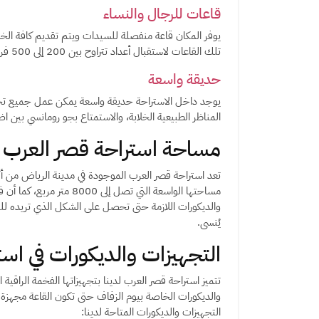
قاعات للرجال والنساء
يوفر المكان قاعة منفصلة للسيدات ويتم تقديم كافة الخ
تلك القاعات لاستقبال أعداد تتراوح بين 200 إلى 500 فرد في القاعة الواحدة.
حديقة واسعة
يوجد داخل الاستراحة حديقة واسعة يمكن عمل جميع تجهي
المناظر الطبيعية الخلابة، والاستمتاع بجو رومانسي بين 
مساحة استراحة قصر العرب
تعد استراحة قصر العرب الموجودة في مدينة الرياض من أ
مساحتها الواسعة التي تصل 
والديكورات اللازمة حتى تحصل على الشكل الذي تريده للق
يُنسى.
التجهيزات والديكورات في اس
تتميز استراحة قصر العرب لدينا بتجهيزاتها الفخمة الراقية
والديكورات الخاصة بيوم الزفاف حتى تكون القاعة مجهزة 
التجهيزات والديكورات المتاحة لدينا: