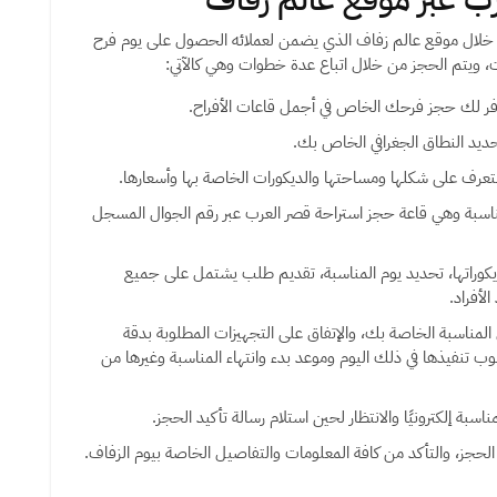
 خلال موقع عالم زفاف الذي يضمن لعملائه الحصول على يوم فرح
، ويتم الحجز من خلال اتباع عدة خطوات وهي كالآتي:
ر لك حجز فرحك الخاص في أجمل قاعات الأفراح.
ديد النطاق الجغرافي الخاص بك.
عرف على شكلها ومساحتها والديكورات الخاصة بها وأسعارها.
لمناسبة وهي قاعة حجز استراحة قصر العرب عبر رقم الجوال المسجل
كوراتها، تحديد يوم المناسبة، تقديم طلب يشتمل على جميع
لأفراد.
لمناسبة الخاصة بك، والإتفاق على التجهيزات المطلوبة بدقة
ب تنفيذها في ذلك اليوم وموعد بدء وانتهاء المناسبة وغيرها من
سبة إلكترونيًا والانتظار لحين استلام رسالة تأكيد الحجز.
حجز، والتأكد من كافة المعلومات والتفاصيل الخاصة بيوم الزفاف.