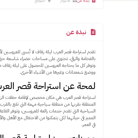
نبذة عن
الالبوم
الموقع
نبذة عن
تقدم استراحة قصر العرب ليلة زفاف لا تُنسى للعروسين لأ
بالفخامة والرقي، تحتوي على مساحات خضراء شاسعة حتى
وتوفر كل ما يحتاجه العروسين للحصول على ليلة زفاف مثا
ووضع شمعدانات وغيرها من الأشياء الأخرى.
لمحة عن استراحة قصر العر
استراحة قصر العرب هي مكان مخصص لإقامة حفلات الزفا
المنطقة بقربها من منطقة سياحية مهمة التي تقع بالقرب
السياحية التي تقدم خدمات رائعة للعروسين، وتوفر القاعة
المميز في حياتهما لكي يتمكنوا من الاحتفال مع الأهل وال
في العمر.