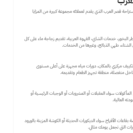
لعرب
حة قصر العرب الذي يقدم لعملائه مجموعة كبيرة من المزايا
البخور، خدمات الشاي، القهوة العربية، تقديم زجاجة ماء على كل
لشتاء، طهي الذبائح، وغيرها من الخدمات.
ييف مركزي بالمكان، دورات مياه مجهزة على أعلى مستوى
اخل منفصلة، منطقة تجهيز الطعام وتقديمه.
مأكولات سواء المقبلات أو المشروبات أو الوجبات الرئيسية أو
ته العالية.
قاعات الأفراح سواء الديكورات الحديثة أو الكوشة المزينة بالورود
يزات التي تجعل يومك مثالي.