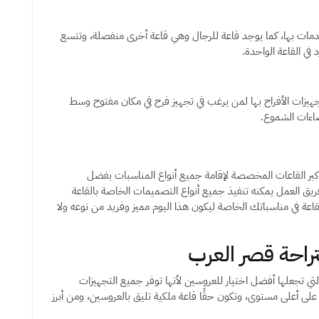
دمات بها، كما يوجد قاعة للرجال وهي قاعة أخرى منفصلة، وتتسع
زات الأفراح بها لمن يرغب في تجهيز فرح في مكان مفتوح وسط
اضاءات الشموع.
كبر القاعات المخصصة لإقامة جميع أنواع المناسبات بفضل
إلى 8000 متر مربع، كما أن فريق العمل يمكنه تنفيذ جميع أنواع التصميمات الخاصة بالقاعة
اعة في مناسباتك الخاصة ليكون هذا اليوم مميز وفريد من نوعه ولا
تراحة قصر العرب
 التي تجعلها أفضل اختيار للعروسين لأنها توفر جميع التجهيزات
على أعلى مستوى، وتكون حقًا قاعة ملكية تليق بالعروسين، ومن أبرز