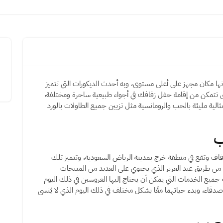
نها مكان مجهز على أعلى مستوى، وبه أحدث الديكورات التي تتميز
 تتمكن من إقامة حفل زفافك في أجواء طبيعية ساحرة ومختلفة،
لية مليئة بالحب والرومانسية مثل تزيين جميع الطاولات بالورد
ب
ف وتقع في منطقة خرج بمدينة الرياض السعودية، وتتميز تلك
 من طريق عبد العزيز الذي يحتوي على العديد من المنتجات
 جميع الخدمات التي يمكن أن يحتاج إليها العروسين في ذلك اليوم
أصدقاء، وبدء حياتهما معًا بشكل مختلف في ذلك اليوم الذي لا يُنسى