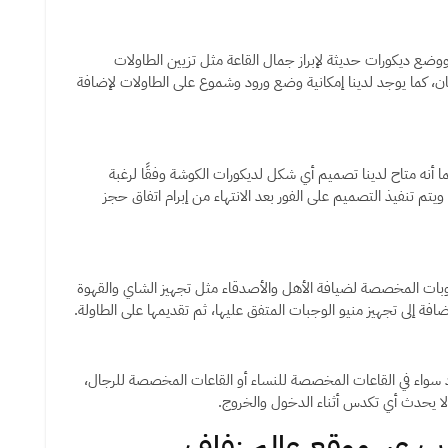
ووضع ديكورات حديثة لإبراز جمال القاعة مثل تزيين الطاولات
ان، كما يوجد لدينا إمكانية وضع ورود وشموع على الطاولات لإضافة
أنه متاح لدينا تصميم أي شكل لديكورات الكوشة وفقًا لرغبة
يتم تنفيذ التصميم على الفور بعد الانتهاء من إبرام اتفاق حجز
شروبات المخصصة لضيافة الأهل والأصدقاء مثل تجهيز الشاي والقهوة
ضافة إلى تجهيز منيو الوجبات المتفق عليها، ثم تقديمها على الطاولة.
أفراد سواء في القاعات المخصصة للنساء أو القاعات المخصصة للرجال،
لا يحدث أي تكدس أثناء الدخول والخروج.
رب عبر موقع عالم زفاف