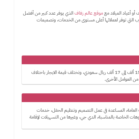
و أعياد الميلاد مع
موقع عالم زفاف
الذي يوفر عدد كبير من أفضل
ب التي توفر لعملائها أعلى مستوى من الخدمات، وتصميمات
تتراوح قيمة إيجار ذلك المكان لإقامة حفل زفاف بين 15 ألف إلى 17 ألف ريال سعودي، وتختلف قيمة الايجار باختلاف
من العوامل الأخرى.
 العامة، المساعدة في عمل التصميم وتنظيم الحفل، خدمات
هات الخاصة بالمناسبة، الدي جي، وغيرها من التسهيلات لإقامة