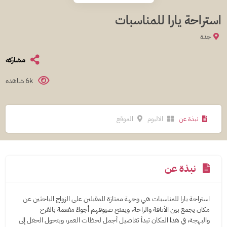
استراحة يارا للمناسبات
جدة
مشاركة
6k شاهده
نبذة عن
الالبوم
الموقع
نبذة عن
استراحة يارا للمناسبات هي وجهة ممتازة للمقبلين على الزواج الباحثين عن
مكان يجمع بين الأناقة والراحة، ويمنح ضيوفهم أجواءً مفعمة بالفرح
والبهجة، في هذا المكان تبدأ تفاصيل أجمل لحظات العمر، ويتحول الحفل إلى