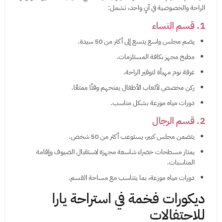
الراحة والخصوصية في آنٍ واحد، تشمل:
1. قسم النساء
يضم مجلس واسع يتسع إلى أكثر من 50 سيدة.
مطبخ مجهز بكافة المستلزمات.
غرفة نوم مهيأة لتوفير الراحة.
ركن مخصص لألعاب الأطفال يمنحهم وقتًا ممتعًا.
دورات مياه موزعة بشكل مناسب.
2. قسم الرجال
يتضمن مجلس كبير، يستوعب أكثر من 50 شخص.
يمتاز مسطحات خضراء شاسعة مجهزة لاستقبال الضيوف وإقامة
المناسبات.
دورات مياه موزعة، بما يتناسب مع مساحة القسم.
ديكورات فخمة في استراحة يارا
للاحتفالات