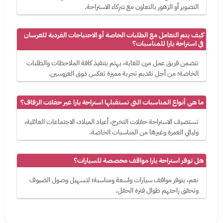
التصوير أو الزهور بالتعاون مع شركاء الاستراحة.
كيف يتم التعامل مع الطلبات الخاصة أو الاحتياجات الفردية للعرسان
في استراحة يارا للمناسبات؟
تتضمن فريق عمل مرن للغاية، يهتم بتنفيذ كافة الملاحظات والطلبات
الخاصة؛ من أجل تقديم تجربة مميزة تعكس ذوق العروسين.
ما هي أنواع المناسبات التي تستقبلها استراحة يارا غير حفلات الزفاف؟
تستضيف الاستراحة حفلات التخرج، أعياد الميلاد، الاجتماعات العائلية،
وليالي الغمرة وغيرها من المناسبات الخاصة.
هل توفر استراحة يارا مواقف مخصصة للسيارات؟
نعم، يتوفر مواقف سيارات واسعة ومناسبة؛ لتسهيل وصول الضيوف
وتحقق راحتهم طوال فترة الحفل.