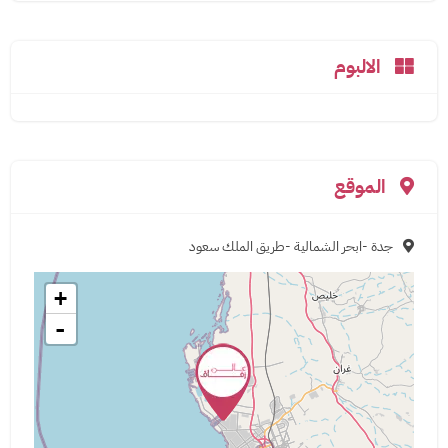
الالبوم
الموقع
جدة -ابحر الشمالية -طريق الملك سعود
+
-