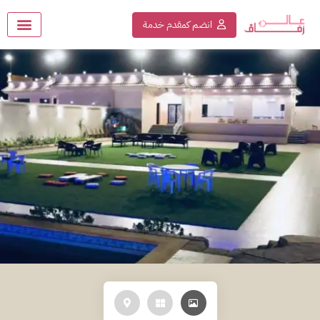
انضم كمقدم خدمة