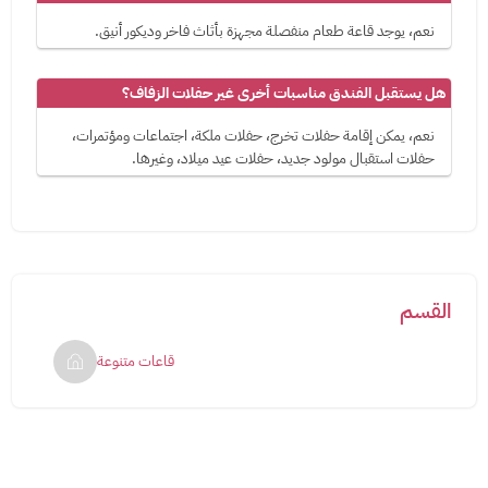
نعم، يوجد قاعة طعام منفصلة مجهزة بأثاث فاخر وديكور أنيق.
هل يستقبل الفندق مناسبات أخرى غير حفلات الزفاف؟
نعم، يمكن إقامة حفلات تخرج، حفلات ملكة، اجتماعات ومؤتمرات،
حفلات استقبال مولود جديد، حفلات عيد ميلاد، وغيرها.
القسم
قاعات متنوعة