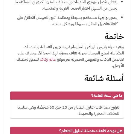
يغطي أفضل مزودي الخدمات في مختلف المدن الكبرى في المملكة، ما
يجعل من السهل اختيار الخدمة القريبة والمناسبة.
يتمتع بواجهة مستخدم بسيطة ومنظمة، تتيح للعرسان الاطلاع على
كافة تفاصيل الحفل بسهولة وبشكل مرتب.
خاتمة
بوفيه حياة بلايس الرياض السليمانية يجمع بين الفخامة والخدمات
المتكاملة ليمنح العرسان تجربة زفاف مميزة، لهذا احجز الآن وتعرف على
تفاصيل الباقات والعروض الحصرية عبر موقع
عالم زفاف
لتصنع لحظتك
الأجمل.
أسئلة شائعة
ما هي سعة القاعة؟
تتراوح سعة قاعة تناول الطعام من 20 حتى 60 شخصًا، وهي مناسبة
للحفلات الصغيرة والحميمة.
هل توجد قاعة منفصلة لتناول الطعام؟