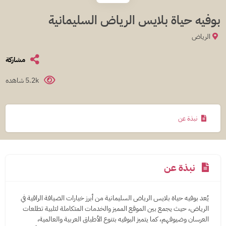
بوفيه حياة بلايس الرياض السليمانية
الرياض
مشاركة
5.2k شاهده
نبذة عن
نبذة عن
يُعد بوفيه حياة بلايس الرياض السليمانية من أبرز خيارات الضيافة الراقية في
الرياض، حيث يجمع بين الموقع المميز والخدمات المتكاملة لتلبية تطلعات
العرسان وضيوفهم، كما يتميز البوفيه بتنوع الأطباق العربية والعالمية،