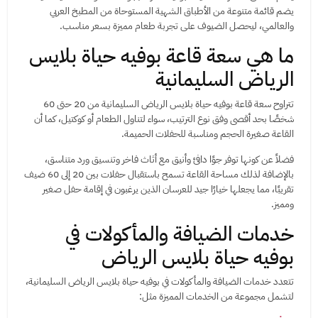
يضم قائمة متنوعة من الأطباق الشهية المستوحاة من المطبخ العربي
والعالمي، ليحصل الضيوف على تجربة طعام مميزة بسعر مناسب.
ما هي سعة قاعة بوفيه حياة بلايس
الرياض السليمانية
تتراوح سعة قاعة بوفيه حياة بلايس الرياض السليمانية من 20 حتى 60
شخصًا بحد أقصى وفق نوع الترتيب، سواء لتناول الطعام أو كوكتيل، كما أن
القاعة صغيرة الحجم ومناسبة للحفلات الحميمة.
فضلاً عن كونها توفر جوًا دافئ وأنيق مع أثاث فاخر وتنسيق ورد متناسق،
بالإضافة لذلك مساحة القاعة تسمح باستقبال حفلات بين 20 إلى 60 ضيف
تقريبًا، مما يجعلها خيارًا جيد للعرسان الذين يرغبون في إقامة حفل صغير
ومميز.
خدمات الضيافة والمأكولات في
بوفيه حياة بلايس الرياض
تتعدد خدمات الضيافة والمأكولات في بوفيه حياة بلايس الرياض السليمانية،
لتشمل مجموعة من الخدمات المميزة مثل: