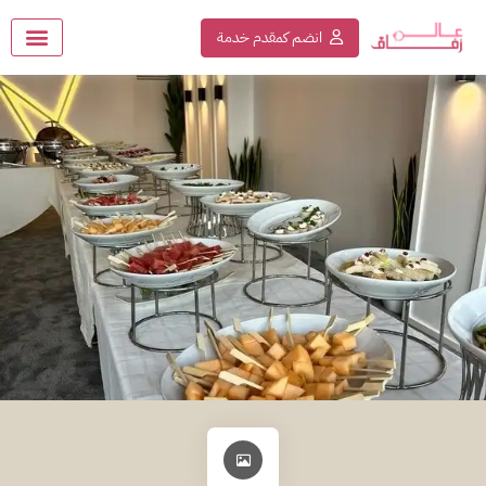
انضم كمقدم خدمة