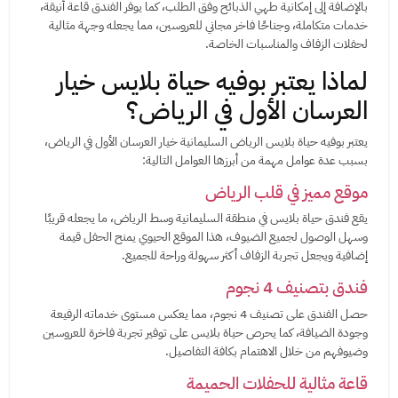
بالإضافة إلى إمكانية طهي الذبائح وفق الطلب، كما يوفر الفندق قاعة أنيقة،
خدمات متكاملة، وجناحًا فاخر مجاني للعروسين، مما يجعله وجهة مثالية
لحفلات الزفاف والمناسبات الخاصة.
لماذا يعتبر بوفيه حياة بلايس خيار
العرسان الأول في الرياض؟
يعتبر بوفيه حياة بلايس الرياض السليمانية خيار العرسان الأول في الرياض،
بسبب عدة عوامل مهمة من أبرزها العوامل التالية:
موقع مميز في قلب الرياض
يقع فندق حياة بلايس في منطقة السليمانية وسط الرياض، ما يجعله قريبًا
وسهل الوصول لجميع الضيوف، هذا الموقع الحيوي يمنح الحفل قيمة
إضافية ويجعل تجربة الزفاف أكثر سهولة وراحة للجميع.
فندق بتصنيف 4 نجوم
حصل الفندق على تصنيف 4 نجوم، مما يعكس مستوى خدماته الرفيعة
وجودة الضيافة، كما يحرص حياة بلايس على توفير تجربة فاخرة للعروسين
وضيوفهم من خلال الاهتمام بكافة التفاصيل.
قاعة مثالية للحفلات الحميمة