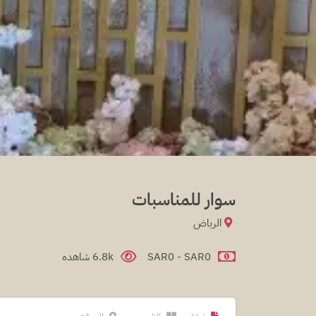
سوار للمناسبات
الرياض
SAR0 - SAR0
6.8k شاهده