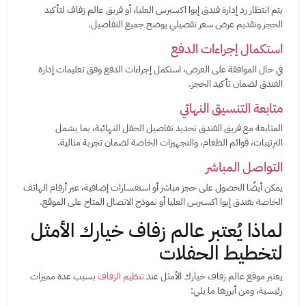
يتم انتظار رد إدارة فندق إيوا اكسبرس العليا، أو فريق عالم زفاف لتأكيد
الحجز وتقديم عرض سعر تفصيلي يوضح جميع التفاصيل.
استكمال إجراءات الدفع
في حال الموافقة على العرض، استكمل إجراءات الدفع وفق تعليمات إدارة
الفندق لضمان تأكيد الحجز.
متابعة التنسيق النهائي
المتابعة مع فريق الفندق تحديد تفاصيل الحفل النهائية، بما يشمل
الترتيبات، قوائم الطعام، والتجهيزات الخاصة لضمان تجربة مثالية.
التواصل المباشر
يمكن أيضًا الحصول على حجز مباشر أو استفسارات إضافية، عبر أرقام الهاتف
الخاصة بفندق إيوا اكسبرس العليا أو نموذج الاتصال المتاح على الموقع.
لماذا يُعتبر عالم زفاف خيارك الأمثل
لتخطيط الحفلات
يعتبر موقع عالم زفاف خيارك الأمثل عند
تنظيم الزفاف
بسبب عدة مميزات
رئيسية، ومن أبرزها ما يلي: