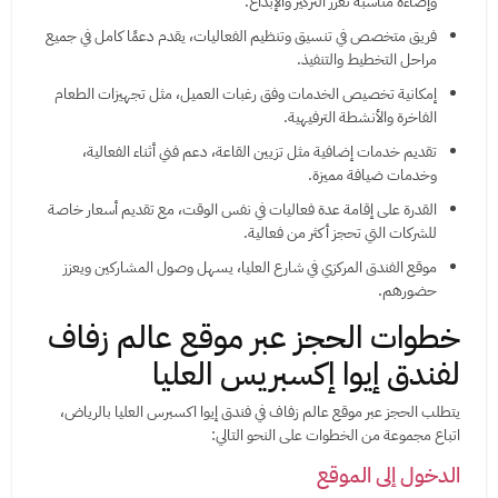
وإضاءة مناسبة تعزز التركيز والإبداع.
فريق متخصص في تنسيق وتنظيم الفعاليات، يقدم دعمًا كامل في جميع
مراحل التخطيط والتنفيذ.
إمكانية تخصيص الخدمات وفق رغبات العميل، مثل تجهيزات الطعام
الفاخرة والأنشطة الترفيهية.
تقديم خدمات إضافية مثل تزيين القاعة، دعم فني أثناء الفعالية،
وخدمات ضيافة مميزة.
القدرة على إقامة عدة فعاليات في نفس الوقت، مع تقديم أسعار خاصة
للشركات التي تحجز أكثر من فعالية.
موقع الفندق المركزي في شارع العليا، يسهل وصول المشاركين ويعزز
حضورهم.
خطوات الحجز عبر موقع عالم زفاف
لفندق إيوا إكسبريس العليا
يتطلب الحجز عبر موقع عالم زفاف في فندق إيوا اكسبرس العليا بالرياض،
اتباع مجموعة من الخطوات على النحو التالي:
الدخول إلى الموقع