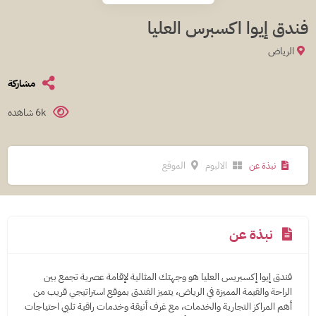
فندق إيوا اكسبرس العليا
الرياض
مشاركة
6k شاهده
نبذة عن
الالبوم
الموقع
نبذة عن
فندق إيوا إكسبريس العليا هو وجهتك المثالية لإقامة عصرية تجمع بين
الراحة والقيمة المميزة في الرياض، يتميز الفندق بموقع استراتيجي قريب من
أهم المراكز التجارية والخدمات، مع غرف أنيقة وخدمات راقية تلبي احتياجات