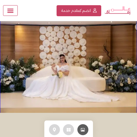
انضم كمقدم خدمة