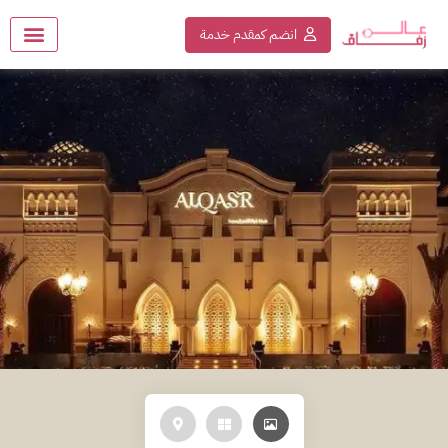
انضم كمقدم خدمة