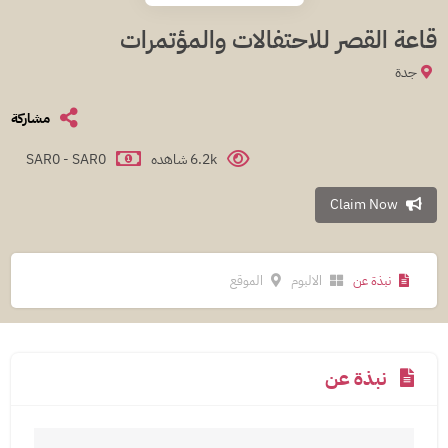
قاعة القصر للاحتفالات والمؤتمرات
جدة
مشاركة
6.2k شاهده
SAR0 - SAR0
Claim Now
نبذة عن
الالبوم
الموقع
نبذة عن