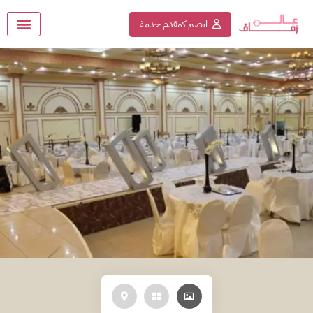
انضم كمقدم خدمة