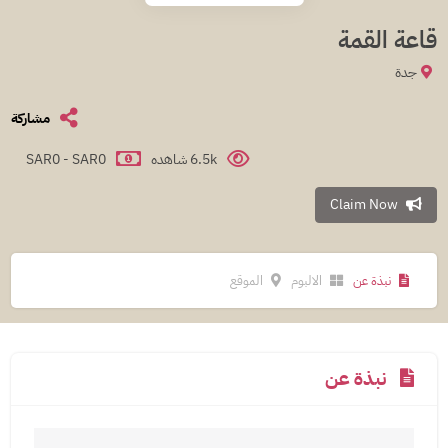
قاعة القمة
جدة
مشاركة
6.5k شاهده
SAR0 - SAR0
Claim Now
نبذة عن
الالبوم
الموقع
نبذة عن