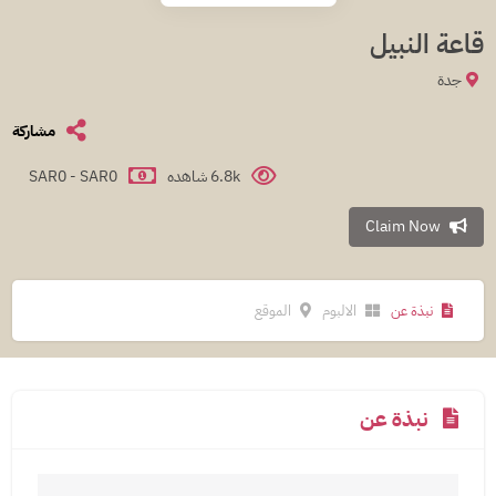
قاعة النبيل
جدة
مشاركة
6.8k شاهده
SAR0 - SAR0
Claim Now
نبذة عن
الالبوم
الموقع
نبذة عن