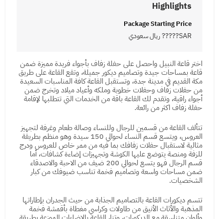
Highlights
Package Starting Price
SAR????? ريال سعودي
اختر قاعة النبيل واحصل على حفلة زفاف بأجواء فريدة مميزة ضمن
قاعة بمساحات جيدة وتصاميم ديكور جميلة، وتقع القاعة على طريق
مكة القديم في مدينة جدة، وتستقبل القاعة كافة المناسبات السعيدة
من حفلات زفاف وحفلات خطوبة وملكه وأعياد ميلاد وتخرج ضمن
أجواء راقية، وتقدم لك القاعة باقة من الخدمات التي تتطلبها لإقامة
حفلة زفاف اكثر من رائعة.
تتألف القاعة من قسمين للرجال وللنساء وصالة طعام وغرفة لتجهيز
العروس، ويتسع قسم النساء لحوالي 150 سيدة وهو منظم بطريقة
مثالية لاستقبال حفلات زفافك بما فيه من ممر خاص للعروس ودرج
للزفة ومنصة يتوضع عليها الكوشة وتجهيزات إضاءة كشافات، أما
قسم الرجال فهو يتسع لحوالي 200 ضيف من الاحبة والاصدقاء
ضمن مساحات واسعة وتصاميم فخمة تناسب ضيوفك من كبار
الشخصيات.
تتسم ديكورات القاعة بالتصاميم الجذابة من حيث الجدران بإطاراتها
المذهبة والأثاث الأنيق من طاولات وكراسي مغطاة بأقمشة فخمة
وألوان متناسقة مع الديكورات، وتنار القاعة بالإضاءات الموزعة بطريقة