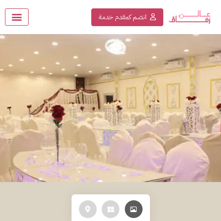
انضم كمقدم خدمة