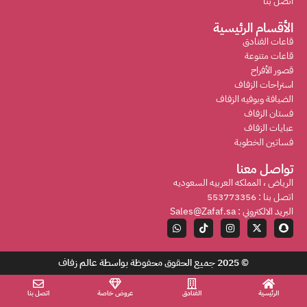
اتصل بنا
الأقسام الرئيسية
قاعات الفنادق
قاعات متنوعة
قصور الأفراح
استراحات الزفاف
الضيافة وبوفيه الزفاف
فستان الزفاف
عبايات الزفاف
فساتين الخطوبة
تواصل معنا
الرياض ، المملكه العربيه السعوديه
اتصل بنا : 553773356
البريد الالكتروني : Sales@Zafaf.sa
© 2025 جميع الحقوق محفوظة بواسطة
عالم زفاف
الرئيسية
الفنادق
عروض خاصة
اتصل بنا