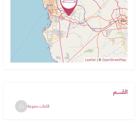
Leaflet
| ©
OpenStreetMap
القسم
قاعات متنوعة