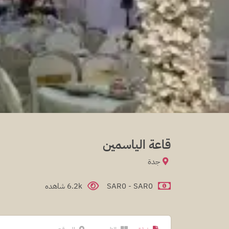
قاعة الياسمين
جدة
SAR0 - SAR0
6.2k شاهده