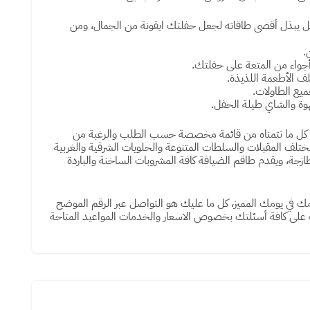
مل يبذل أقصى طاقاته لجعل حفلتك ايقونة من الجمال، ومن
.
جواء من المتعة على حفلتك.
ف الأطعمة اللذيذة.
يع الطاولات.
وة والشاي طيلة الحفل.
ى كل ما تتمناه من قائمة مخصصة حسب الطلب والرغبة من
مختلف المقبلات والسلطات المتنوعة والحلويات الشرقية والغربية
ازجة، ويقدم طاقم الضيافة كافة المشروبات الساخنة والباردة
امك في يومك المميز، كل ما عليك هو التواصل عبر الرقم الموضح
ة على كافة أسئلتك بخصوص الاسعار والخدمات المواعيد المتاحة