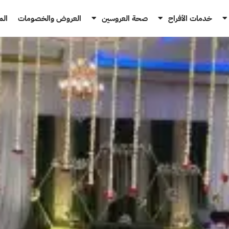
خدمات الأفراح
صحة العروسين
العروض والخصومات
الم