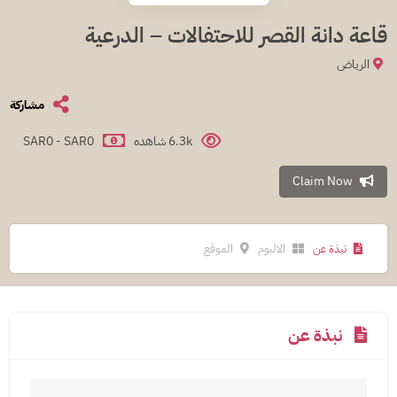
قاعة دانة القصر للاحتفالات – الدرعية
الرياض
مشاركة
6.3k شاهده
SAR0 - SAR0
Claim Now
نبذة عن
الالبوم
الموقع
نبذة عن