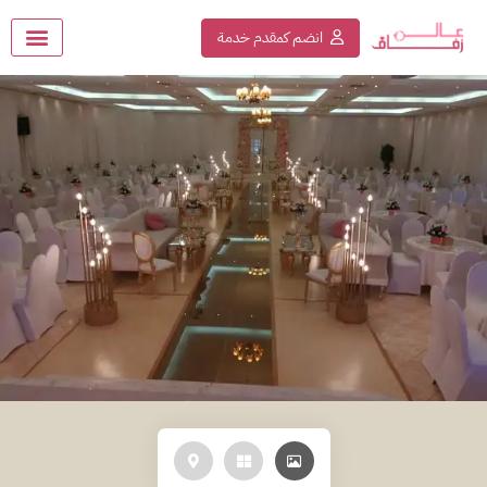
انضم كمقدم خدمة