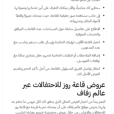
ستظهر لك مباشرةً، والآن يمكنك التعرف على أبرز خدماتها ومميزاتها.
إلى جانب مشاهدة صور حقيقية للقاعة، حيث تمنحك تصورًا واقعيًا
لأجواء المكان وتجهيزاته.
الاطلاع على تفاصيل شاملة حول المساحات، عدد القاعات، المرافق
والخدمات المتوفرة.
اختيار القاعة الأقرب لرؤيتك الخاصة وإرسال طلب تسعير يتناسب مع
عدد المدعوين.
إضافة الملاحظات أو الطلبات الخاصة لتجهيز حفل يتماشى تمامًا مع
توقعات العروسين.
انتظار تواصل الفريق المسؤول بالقاعة، من أجل تأكيد الحجز وتقديم
العرض الأمثل لك.
عروض قاعة روز للاحتفالات عبر
عالم زفاف
التميز يبدأ من اختيار العرض المثالي الذي يحقق لك لكل عروس ما تحلم به،
ولهذا يحرص موقع عالم زفاف على أن يمنحك تجربة فريدة مع قاعة روز
للاحتفالات والاعراس من خلال عروض مخصصة تصمم بعناية؛ لتناسب