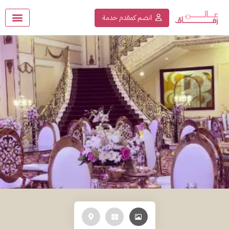
انضم كمقدم خدمة