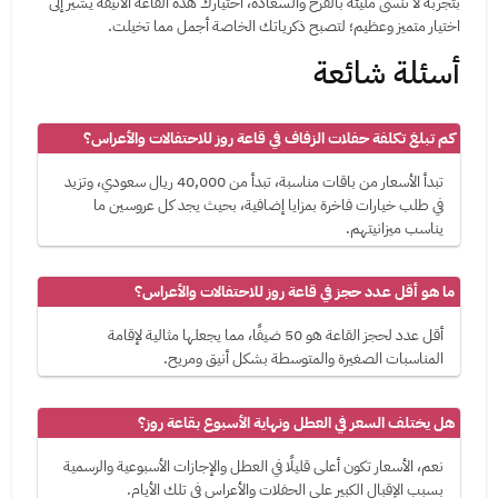
بتجربة لا تنسى مليئة بالفرح والسعادة، اختيارك هذه القاعة الأنيقة يشير إلى
اختيار متميز وعظيم؛ لتصبح ذكرياتك الخاصة أجمل مما تخيلت.
أسئلة شائعة
كم تبلغ تكلفة حفلات الزفاف في قاعة روز للاحتفالات والأعراس؟
تبدأ الأسعار من باقات مناسبة، تبدأ من 40,000 ريال سعودي، وتزيد
في طلب خيارات فاخرة بمزايا إضافية، بحيث يجد كل عروسين ما
يناسب ميزانيتهم.
ما هو أقل عدد حجز في قاعة روز للاحتفالات والأعراس؟
أقل عدد لحجز القاعة هو 50 ضيفًا، مما يجعلها مثالية لإقامة
المناسبات الصغيرة والمتوسطة بشكل أنيق ومريح.
هل يختلف السعر في العطل ونهاية الأسبوع بقاعة روز؟
نعم، الأسعار تكون أعلى قليلًا في العطل والإجازات الأسبوعية والرسمية
بسبب الإقبال الكبير على الحفلات والأعراس في تلك الأيام.