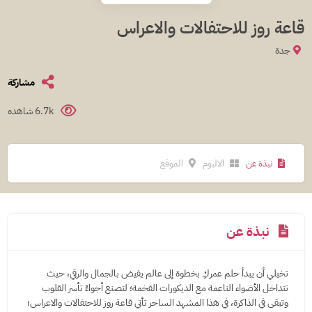
قاعة روز للاحتفالات والاعراس
جدة
مشاركة
6.7k شاهده
نبذة عن
الالبوم
الموقع
نبذة عن
تخيلي أن يبدأ حلم عمركِ بخطوة إلى عالم يفيض بالجمال والرقي، حيث
تتداخل الأضواء الناعمة مع الديكورات الفخمة؛ لتصنع أجواءً تأسر القلوب
وتبقى في الذاكرة، في هذا المشهد الساحر تأتي قاعة روز للاحتفالات والاعراس؛