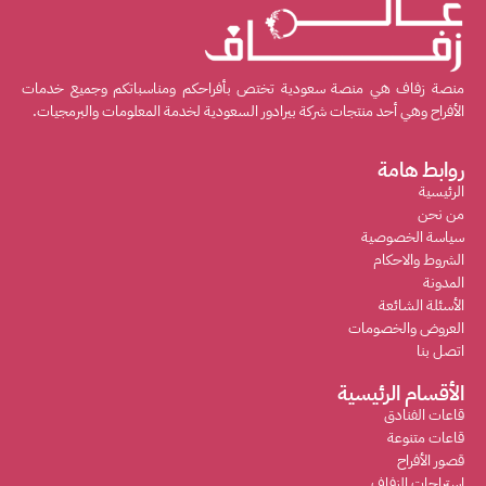
منصة زفاف هي منصة سعودية تختص بأفراحكم ومناسباتكم وجميع خدمات
الأفراح وهي أحد منتجات شركة بيرادور السعودية لخدمة المعلومات والبرمجيات.
روابط هامة
الرئيسية
من نحن
سياسة الخصوصية
الشروط والاحكام
المدونة
الأسئلة الشائعة
العروض والخصومات
اتصل بنا
الأقسام الرئيسية
قاعات الفنادق
قاعات متنوعة
قصور الأفراح
استراحات الزفاف