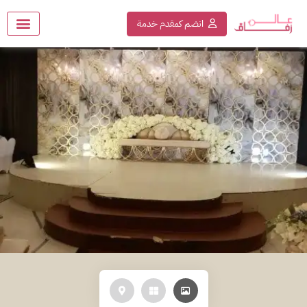
انضم كمقدم خدمة