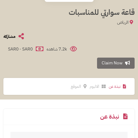
قاعة سوارتي للمناسبات
الرياض
مشاركة
7.2k شاهده
SAR0 - SAR0
Claim Now
نبذة عن
الالبوم
الموقع
نبذة عن