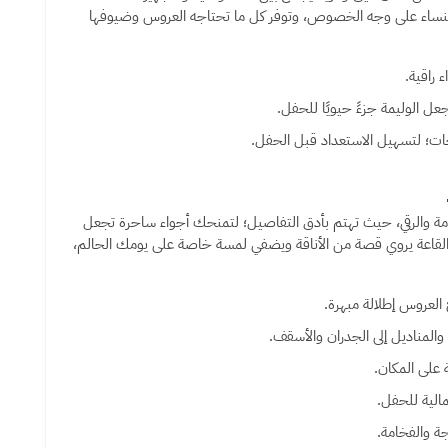
 النساء على وجه الخصوص، وتوفر كل ما تحتاجه العروس وضيوفها
ات؛ لتسهيل الاستعداد قبل الحفل.
مة والرقي، حيث تهتم بأدق التفاصيل؛ لتمنحك أجواء ساحرة تجعل
لقاعة يروي قصة من الأناقة ويضفي لمسة خاصة على يومك الحالم،
عروس إطلالة مبهرة.
المناديل إلى الجدران والأسقف.
على المكان.
الية للحفل.
ة والفخامة.