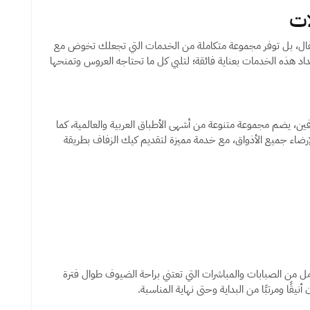
ات
للاحتفال، بل توفر مجموعة متكاملة من الخدمات التي تجعلك تخوض مع
د هذه الخدمات بعناية فائقة؛ لتلبي كل ما تحتاجه العروس وتمنحها
ن، يضم مجموعة متنوعة من أشهى الأطباق العربية والعالمية، كما
رضاء جميع الأذواق، مع خدمة مميزة لتقديم كيك الزفاف بطريقة
مل من الصبابات والمباشرات التي تعتني براحة الضيوف طوال فترة
يقًا ومرتبًا من البداية وحتى نهاية المناسبة.