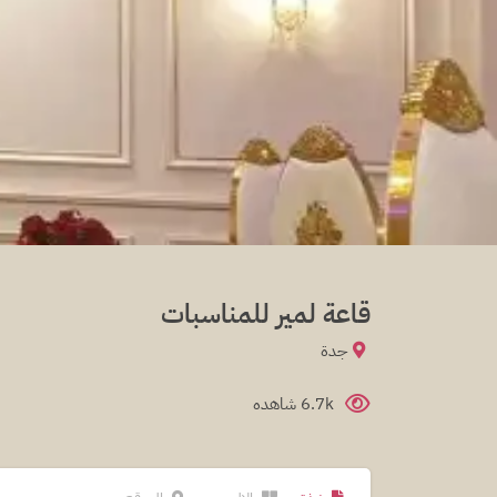
قاعة لمير للمناسبات
جدة
6.7k شاهده