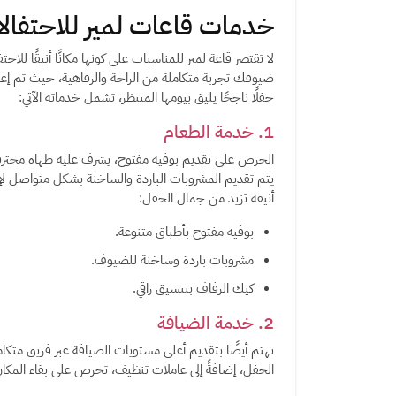
خدمات قاعات لمير للاحتفال
لا تقتصر قاعة لمير للمناسبات على كونها مكانًا أنيقًا 
ضيوفك تجربة متكاملة من الراحة والرفاهية، حيث تم إعدا
حفلًا ناجحًا يليق بيومها المنتظر، تشمل خدماته الآتي:
1. خدمة الطعام
الحرص على تقديم بوفيه مفتوح، يشرف عليه طهاة محترفي
يتم تقديم المشروبات الباردة والساخنة بشكل متواصل لإ
أنيقة تزيد من جمال الحفل:
بوفيه مفتوح بأطباق متنوعة.
مشروبات باردة وساخنة للضيوف.
كيك الزفاف بتنسيق راقي.
2. خدمة الضيافة
تهتم أيضًا بتقديم أعلى مستويات الضيافة عبر فريق متكا
الحفل، إضافةً إلى عاملات تنظيف، تحرص على بقاء المكان أن