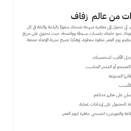
لق، كي تتحول إلى مغامرة مبهجة تمنحك شعورًا بالراحة والثقة في كل
قودك نحو حلمك بلمسات بسيطة وواضحة، حيث تحتوي على مزيج
نظيم يوم العمر خطوة بخطوة، وهكذا تصبح تجربة الإعداد ممتعة
وديل الأقرب لشخصيتك.
المصمم أو المتجر المناسب.
تها المتنوعة.
الأنسب.
صلي على مظهر متناغم.
صة؛ للحصول على إرشادات عملية.
عة والموردين؛ لتصبحي جاهزة ليوم العمر.