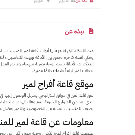
نبذة عن
الالبوم
الموقع
نبذة عن
منذ اللحظة التي تفتح فيها أبواب قاعة لمير للمناسبات،
يحكي قصة فاخرة تجمع بين الأناقة وروعة التفاصيل،؛ للتم
الديكورات الأنيقة ترسم لوحة بصرية مبهجة، وفريق العمل 
حفلات لمير ليلة أحلامك دائمًا مميزة.
موقع قاعة أفراح لمير
تقع قاعة لمير في موقع استراتيجي يسهل الوصول إليها في
الذي يعد من الشوارع الحيوية المعروفة بالهدوء والتنظيم
يضيف للمناسبات لمسة من الخصوصية والتميز بفضل محي
معلومات عن قاعة لمير للمن
صممت قاعة افراح لمير؛ لتكون وجهة مميزة لكل من تبحث