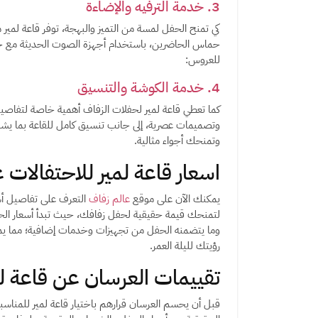
3. خدمة الترفيه والإضاءة
كي تمنح الحفل لمسة من التميز والبهجة، توفر قاعة لمير
حماس الحاضرين، باستخدام أجهزة الصوت الحديثة مع جها
للعروس:
4. خدمة الكوشة والتنسيق
كما تعطي قاعة لمير لحفلات الزفاف أهمية خاصة لتفاصيل
وتصميمات عصرية، إلى جانب تنسيق كامل للقاعة بما يشم
وتمنحك أجواء مثالية.
اسعار قاعة لمير للاحتفالات 
يمكنك الآن على موقع
عالم زفاف
التعرف على تفاصيل أسع
وما يتضمنه الحفل من تجهيزات وخدمات إضافية؛ مما يمن
رؤيتك لليلة العمر.
تقييمات العرسان عن قاعة ل
قبل أن يحسم العرسان قرارهم باختيار قاعة لمير للمناسبات