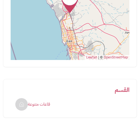
Leaflet
| ©
OpenStreetMap
القسم
قاعات متنوعة