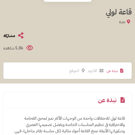
قاعة لولي
جدة
مشاركة
5.8k شاهده
نبذة عن
الالبوم
الموقع
نبذة عن
قاعة لولي للاحتفالات واحدة من الوجهات الأكثر تميز لمحبي الفخامة
والاحترافية في تنظيم المناسبات الخاصة وبفضل تصميمها العصري
وديكوراتها الأنيقة تمنح القاعة أجواء مثالية لكل مناسبة تقام بداخلها، فهي