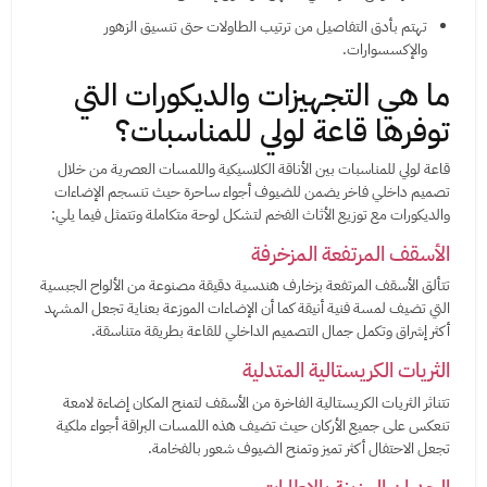
تهتم بأدق التفاصيل من ترتيب الطاولات حتى تنسيق الزهور
والإكسسوارات.
ما هي التجهيزات والديكورات التي
توفرها قاعة لولي للمناسبات؟
قاعة لولي للمناسبات بين الأناقة الكلاسيكية واللمسات العصرية من خلال
تصميم داخلي فاخر يضمن للضيوف أجواء ساحرة حيث تنسجم الإضاءات
والديكورات مع توزيع الأثاث الفخم لتشكل لوحة متكاملة وتتمثل فيما يلي:
الأسقف المرتفعة المزخرفة
تتألق الأسقف المرتفعة بزخارف هندسية دقيقة مصنوعة من الألواح الجبسية
التي تضيف لمسة فنية أنيقة كما أن الإضاءات الموزعة بعناية تجعل المشهد
أكثر إشراق وتكمل جمال التصميم الداخلي للقاعة بطريقة متناسقة.
الثريات الكريستالية المتدلية
تتناثر الثريات الكريستالية الفاخرة من الأسقف لتمنح المكان إضاءة لامعة
تنعكس على جميع الأركان حيث تضيف هذه اللمسات البراقة أجواء ملكية
تجعل الاحتفال أكثر تميز وتمنح الضيوف شعور بالفخامة.