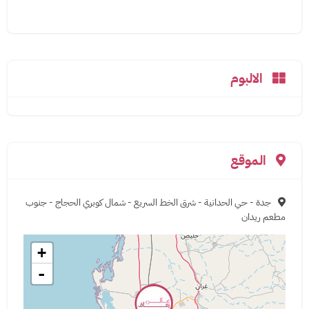
الالبوم
الموقع
جدة - حي الحدانية - شرق الخط السريع - شمال كوبري الحجاج - جنوب
مطعم ريدان
+
-