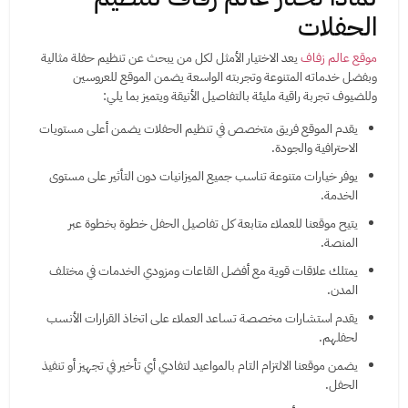
الحفلات
موقع عالم زفاف
يعد الاختيار الأمثل لكل من يبحث عن تنظيم حفلة مثالية
وبفضل خدماته المتنوعة وتجربته الواسعة يضمن الموقع للعروسين
وللضيوف تجربة راقية مليئة بالتفاصيل الأنيقة ويتميز بما يلي:
يقدم الموقع فريق متخصص في تنظيم الحفلات يضمن أعلى مستويات
الاحترافية والجودة.
يوفر خيارات متنوعة تناسب جميع الميزانيات دون التأثير على مستوى
الخدمة.
يتيح موقعنا للعملاء متابعة كل تفاصيل الحفل خطوة بخطوة عبر
المنصة.
يمتلك علاقات قوية مع أفضل القاعات ومزودي الخدمات في مختلف
المدن.
يقدم استشارات مخصصة تساعد العملاء على اتخاذ القرارات الأنسب
لحفلهم.
يضمن موقعنا الالتزام التام بالمواعيد لتفادي أي تأخير في تجهيز أو تنفيذ
الحفل.