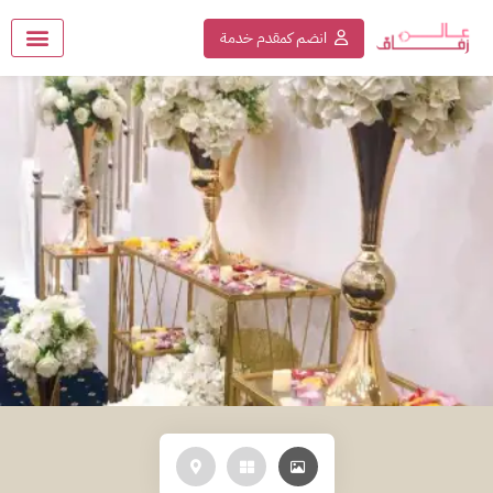
انضم كمقدم خدمة