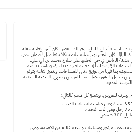
 قصر امسية أحلى الليالي، يوفر لك القصر مكان أنيق لإقامة حفلة
 الراقي، فإن القصر يولي عناية خاصة بكافة تفاصيل لضمان حفل
في مدينة الرياض في حي الخليج على شارع محمد بن ابي علي.
الخدمات التي يتطلبها إقامة حفلة زفاف فاخرة، وتناسب قاعته
سعيدة بما فيها من توزيع مثالي للمساحات، وتتميز القاعة بتوفر
زين بأجمل الزهور يتصل بممر للعروس وينتهي بالمنصة المرتفعة
لكوشة المميزة.
م وغرف للعروس، ويتسع كل قسم كالتالي:
 شخص.
القاعة بسقف مرتفع ومساحات واسعة خالية من الاعمدة، وهي