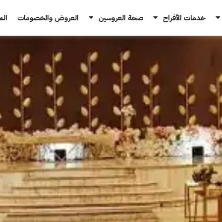
خدمات الأفراح
صحة العروسين
العروض والخصومات
الم