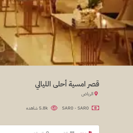
قصر امسية أحلى الليالي
الرياض
SAR0 - SAR0
5.8k شاهده