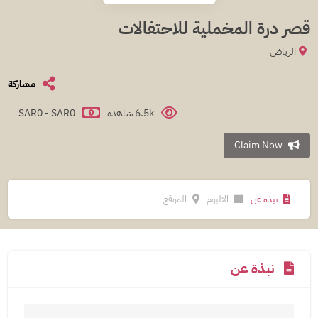
قصر درة المخملية للاحتفالات
الرياض
مشاركة
6.5k شاهده
SAR0 - SAR0
Claim Now
نبذة عن
الالبوم
الموقع
نبذة عن