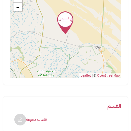
-
Leaflet
| ©
OpenStreetMap
القسم
قاعات متنوعة