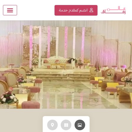
انضم كمقدم خدمة