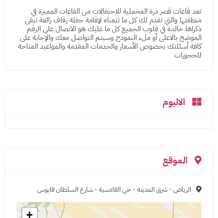
تعد قاعات قصر درة المخملية للاحتفالات من القاعات المميزة في
منطقتها والتي تقدم لك كل ما تتمناه لإقامة حفلة زفاف رائعة تبقى
ذكراها خالدة في قلوب الجميع كل ما عليك هو الاتصال على الرقم
الموضح بالاعلى أو ملء النموذج وسيتم التواصل معك والإجابة على
كافة أسئلتك بخصوص الأسعار والخدمات المقدمة والمواعيد المتاحة
للحجوزات
الالبوم
الموقع
الرياض - شرق المدينة - حي القادسية - شارع السلطان قابوس
+