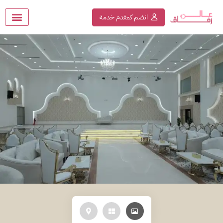
انضم كمقدم خدمة