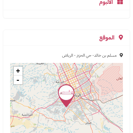
الالبوم
الموقع
مسلم بن خالد- حي الحزم - الرياض
+
-