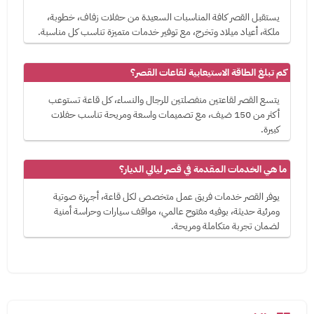
يستقبل القصر كافة المناسبات السعيدة من حفلات زفاف، خطوبة،
ملكة، أعياد ميلاد وتخرج، مع توفير خدمات متميزة تناسب كل مناسبة.
كم تبلغ الطاقة الاستيعابية لقاعات القصر؟
يتسع القصر لقاعتين منفصلتين للرجال والنساء، كل قاعة تستوعب
أكثر من 150 ضيف، مع تصميمات واسعة ومريحة تناسب حفلات
كبيرة.
ما هي الخدمات المقدمة في قصر ليالي الديار؟
يوفر القصر خدمات فريق عمل متخصص لكل قاعة، أجهزة صوتية
ومرئية حديثة، بوفيه مفتوح عالمي، مواقف سيارات وحراسة أمنية
لضمان تجربة متكاملة ومريحة.