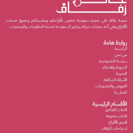
منصة زفاف هي منصة سعودية تختص بأفراحكم ومناسباتكم وجميع خدمات
الأفراح وهي أحد منتجات شركة بيرادور السعودية لخدمة المعلومات والبرمجيات.
روابط هامة
الرئيسية
من نحن
سياسة الخصوصية
الشروط والاحكام
المدونة
الأسئلة الشائعة
العروض والخصومات
اتصل بنا
الأقسام الرئيسية
قاعات الفنادق
قاعات متنوعة
قصور الأفراح
استراحات الزفاف