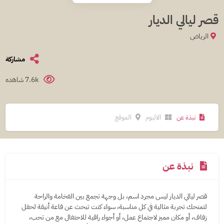
قصر ليالي الديار
الرياض
مشاركة
7.6k شاهده
نبذة عن
الالبوم
الموقع
نبذة عن
قصر ليالي الديار ليس مجرد اسم، بل وجهة تجمع بين الفخامة والراحة
لتمنحك تجربة مثالية في كل مناسبة، سواء كنت تبحث عن قاعة أنيقة لحفل
زفاف، أو مكان مميز لاجتماع عمل، أو أجواء راقية للاحتفال مع من تحب،