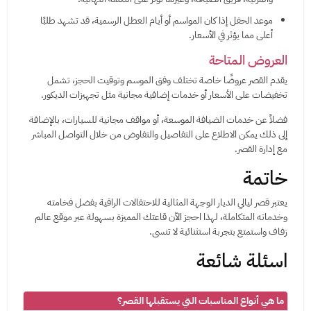
موعد الحفل إذا كان المواسم أو أيام العطل الرسمية، قد تشهد طلبًا
أعلى مما يؤثر في الأسعار.
العروض المتاحة
يقدم القصر عروضًا خاصة تختلف وفق الموسم وتوقيت الحجز، تشمل
تخفيضات على الأسعار أو خدمات إضافية مجانية مثل تجهيزات الديكور.
فضلاً عن خدمات الضيافة الموسعة، أو مواقف مجانية للسيارات، بالإضافة
إلى ذلك يمكن الاطلاع على التفاصيل والتفاوض من خلال التواصل المباشر
مع إدارة القصر.
خاتمة
يعتبر قصر ليالي الديار الوجهة المثالية للاحتفالات الراقية بفضل فخامته
وخدماته المتكاملة، لهذا احجز الآن قاعتك المميزة بسهولة عبر موقع عالم
زفاف واستمتع بتجربة استثنائية لا تنسى.
اسئلة شائعة
ما هي أنواع المناسبات التي يستقبلها القصر؟