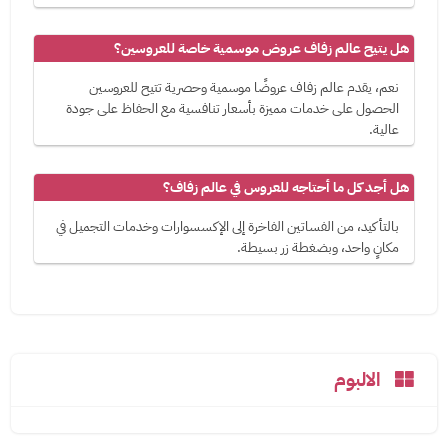
هل يتيح عالم زفاف عروض موسمية خاصة للعروسين؟
نعم، يقدم عالم زفاف عروضًا موسمية وحصرية تتيح للعروسين
الحصول على خدمات مميزة بأسعار تنافسية مع الحفاظ على جودة
عالية.
هل أجد كل ما أحتاجه للعروس في عالم زفاف؟
بالتأكيد، من الفساتين الفاخرة إلى الإكسسوارات وخدمات التجميل في
مكانٍ واحد، وبضغطة زر بسيطة.
الالبوم