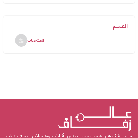
القسم
المنتجعات
منصة زفاف هي منصة سعودية تختص بأفراحكم ومناسباتكم وجميع خدمات