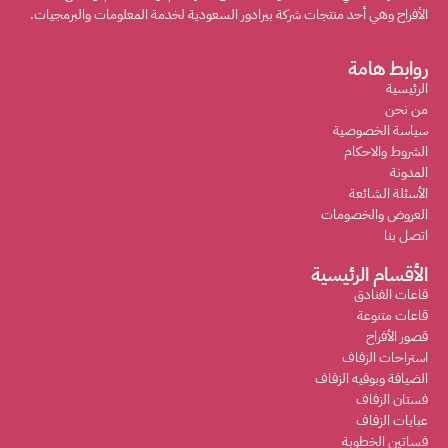
الأفراح وهي أحد منتجات شركة بيرادور السعودية لخدمة المعلومات والبرمجيات.
روابط هامة
الرئيسية
من نحن
سياسة الخصوصية
الشروط والاحكام
المدونة
الأسئلة الشائعة
العروض والخصومات
اتصل بنا
الأقسام الرئيسية
قاعات الفنادق
قاعات متنوعة
قصور الأفراح
استراحات الزفاف
الضيافة وبوفيه الزفاف
فستان الزفاف
عبايات الزفاف
فساتين الخطوبة