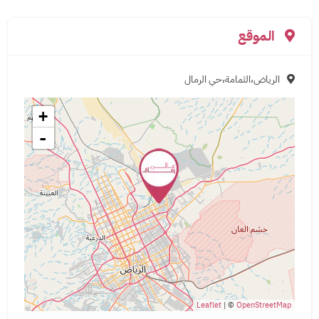
الموقع
الرياض،الثمامة،حي الرمال
+
-
Leaflet
| ©
OpenStreetMap