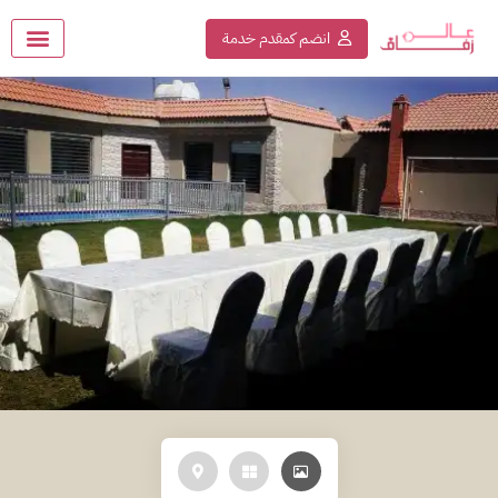
انضم كمقدم خدمة