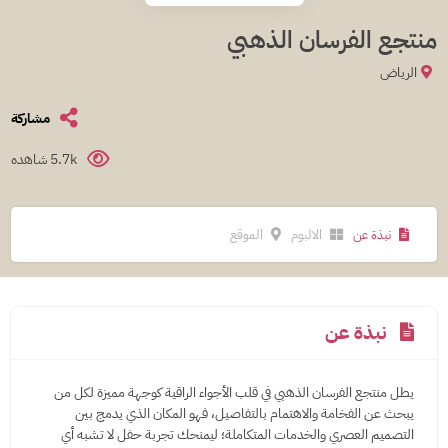
منتجع الفرسان الذهبي
الرياض
مشاركة
5.7k شاهده
نبذة عن
الالبوم
الموقع
نبذة عن
يطل منتجع الفرسان الذهبي في قلب الأجواء الراقية كوجهة مميزة لكل من
يبحث عن الفخامة والاهتمام بالتفاصيل، فهو المكان الذي يدمج بين
التصميم العصري والخدمات المتكاملة؛ ليمنحك تجربة حفل لا تشبه أي