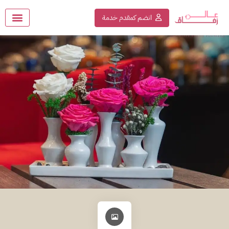
انضم كمقدم خدمة