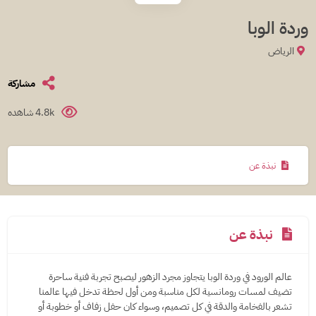
وردة الوبا
الرياض
مشاركة
4.8k شاهده
نبذة عن
نبذة عن
عالم الورود في وردة الوبا يتجاوز مجرد الزهور ليصبح تجربة فنية ساحرة
تضيف لمسات رومانسية لكل مناسبة ومن أول لحظة تدخل فيها عالمنا
تشعر بالفخامة والدقة في كل تصميم، وسواء كان حفل زفاف أو خطوبة أو