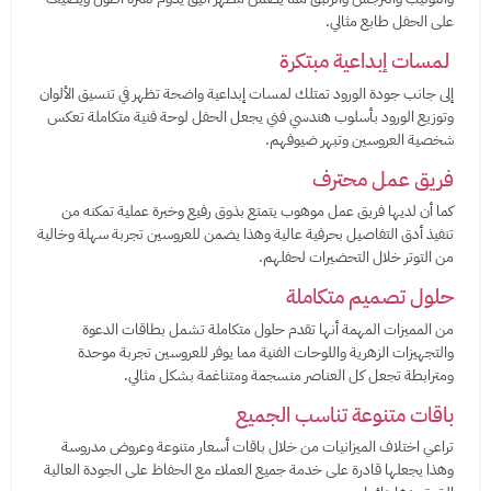
على الحفل طابع مثالي.
لمسات إبداعية مبتكرة
إلى جانب جودة الورود تمتلك لمسات إبداعية واضحة تظهر في تنسيق الألوان
وتوزيع الورود بأسلوب هندسي فني يجعل الحفل لوحة فنية متكاملة تعكس
شخصية العروسين وتبهر ضيوفهم.
فريق عمل محترف
كما أن لديها فريق عمل موهوب يتمتع بذوق رفيع وخبرة عملية تمكنه من
تنفيذ أدق التفاصيل بحرفية عالية وهذا يضمن للعروسين تجربة سهلة وخالية
من التوتر خلال التحضيرات لحفلهم.
حلول تصميم متكاملة
من المميزات المهمة أنها تقدم حلول متكاملة تشمل بطاقات الدعوة
والتجهيزات الزهرية واللوحات الفنية مما يوفر للعروسين تجربة موحدة
ومترابطة تجعل كل العناصر منسجمة ومتناغمة بشكل مثالي.
باقات متنوعة تناسب الجميع
تراعي اختلاف الميزانيات من خلال باقات أسعار متنوعة وعروض مدروسة
وهذا يجعلها قادرة على خدمة جميع العملاء مع الحفاظ على الجودة العالية