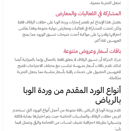
تجعل التجربة متميزة.
المشاركة في الفعاليات والمعارض
بفضل هذا الإبداع لم تقتصر إنجازات وردة الوبا على حفلات الزفاف فقط
ولكن امتدت للمشاركة في فعاليات ومعارض دولية متنوعة وهذا يعكس
احترافها وقدرتها على مواكبة أحدث صيحات تنسيق الورود مما يمنح
العروسين ثقة أكبر.
باقات أسعار وعروض متنوعة
تدرك الشركة أن تنسيق الزفاف لا يتعلق فقط بالجمال وإنما بالميزانية أيضا
لذلك تقدم باقات أسعار مدروسة تتناسب مع مختلف الاحتياجات فتتيح
للعروسين الحصول على خدمات راقية بأسعار مناسبة مما يجعل التجربة
متكاملة.
أنواع الورد المقدم من وردة الوبا
بالرياض
تقدم وردة الوبا في الرياض باقة متنوعة من أجمل أنواع الورود التي تستخدم
لتزيين حفلات الزفاف والمناسبات الخاصة حيث يتم اختيارها بعناية فائقة
وتنسيقها بطريقة احترافية تضيف لمسات من الفخامة والرقي وتتمثل فيما
يلي: