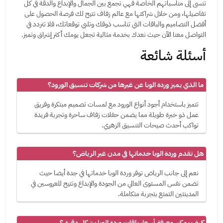
تنسى إلى مناسباتهم الخاصة فهي تجمع بين الجمال والإبداع والدقة في كل
تفاصيلها، ومن خلال شراكتها مع عالم زفاف تتيح لك فرصة الحصول على
أفضل التصاميم والباقات التي تناسب ذوقك وتلبي توقعاتك، فلا تتردد في
التواصل معنا الآن حيث نعدك بخدمة مثالية تجعل يومك أكثر إشراق وتميز.
أسئلة شائعة
ما الذي يميز وردة الوبا عن غيرها من شركات تنسيق الورود؟
تتميز باستخدام أجود أنواع الورود مع لمسات تصميم مبتكرة وفريق
عمل ذو خبرة طويلة مما يضمن حفلات زفاف ساحرة وتجربة فريدة
تواكب أحدث صيحات التنسيق الزهري.
هل تقدم وردة الوبا خدماتها في مدن غير الرياض؟
نعم إلى جانب الرياض توفر وردة الوبا خدماتها في جدة أيضا حيث
تضمن نفس المستوى العالي من الجودة والإبداع وتتيح للعروسين في
المدينتين التمتع بتجربة متكاملة.
كيف يمكن معرفة أسعار باقات وردة الوبا بشكل دقيق؟