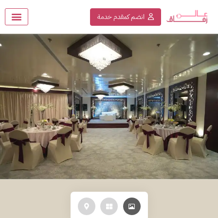
انضم كمقدم خدمة