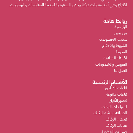
الأفراح وهي أحد منتجات شركة بيرادور السعودية لخدمة المعلومات والبرمجيات.
روابط هامة
الرئيسية
من نحن
سياسة الخصوصية
الشروط والاحكام
المدونة
الأسئلة الشائعة
العروض والخصومات
اتصل بنا
الأقسام الرئيسية
قاعات الفنادق
قاعات متنوعة
قصور الأفراح
استراحات الزفاف
الضيافة وبوفيه الزفاف
فستان الزفاف
عبايات الزفاف
فساتين الخطوبة