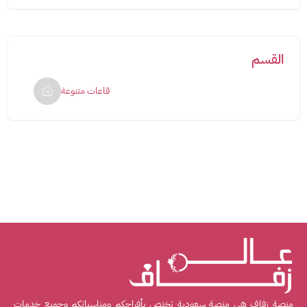
القسم
قاعات متنوعة
منصة زفاف هي منصة سعودية تختص بأفراحكم ومناسباتكم وجميع خدمات