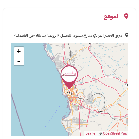
الموقع
شرق الجسر المربع، شارع سعود الفيصل /الروضه سابقا، حي الفيصليه
+
-
Leaflet
| ©
OpenStreetMap