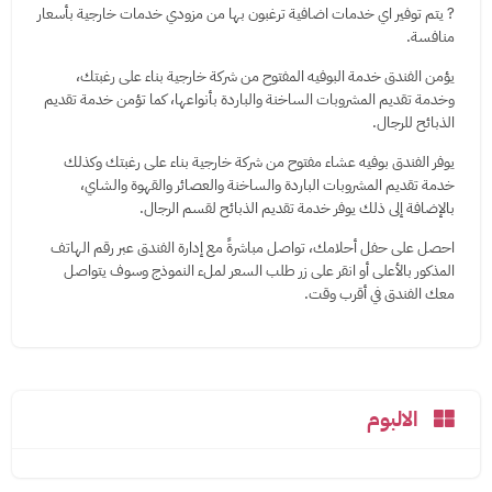
? يتم توفير اي خدمات اضافية ترغبون بها من مزودي خدمات خارجية بأسعار
منافسة.
يؤمن الفندق خدمة البوفيه المفتوح من شركة خارجية بناء على رغبتك،
وخدمة تقديم المشروبات الساخنة والباردة بأنواعها، كما تؤمن خدمة تقديم
الذبائح للرجال.
يوفر الفندق بوفيه عشاء مفتوح من شركة خارجية بناء على رغبتك وكذلك
خدمة تقديم المشروبات الباردة والساخنة والعصائر والقهوة والشاي،
بالإضافة إلى ذلك يوفر خدمة تقديم الذبائح لقسم الرجال.
احصل على حفل أحلامك، تواصل مباشرةً مع إدارة الفندق عبر رقم الهاتف
المذكور بالأعلى أو انقر على زر طلب السعر لملء النموذج وسوف يتواصل
معك الفندق في أقرب وقت.
الالبوم